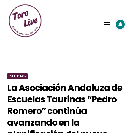
Saltar
al
contenido
NOTICIAS
La Asociación Andaluza de
Escuelas Taurinas “Pedro
Romero” continúa
avanzando en la