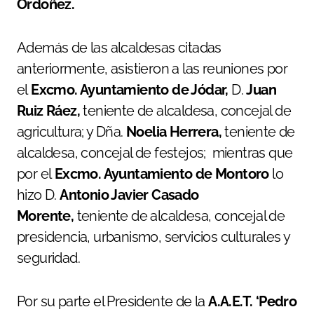
Ordoñez.
Además de las alcaldesas citadas
anteriormente, asistieron a las reuniones por
el
Excmo. Ayuntamiento de Jódar,
D.
Juan
Ruiz Ráez,
teniente de alcaldesa, concejal de
agricultura; y Dña.
Noelia Herrera,
teniente de
alcaldesa, concejal de festejos; mientras que
por el
Excmo. Ayuntamiento de Montoro
lo
hizo D.
Antonio Javier Casado
Morente,
teniente de alcaldesa, concejal de
presidencia, urbanismo, servicios culturales y
seguridad.
Por su parte el Presidente de la
A.A.E.T. ‘Pedro