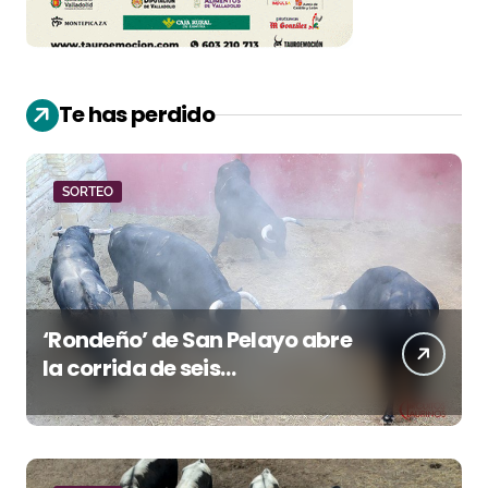
Te has perdido
SORTEO
‘Rondeño’ de San Pelayo abre
la corrida de seis
rejoneadores en El Puerto de
Santa María esta noche