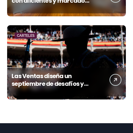
con alicientes y marcado
acento torista
CARTELES
Las Ventas diseña un
septiembre de desafíos y
variedad ganadera