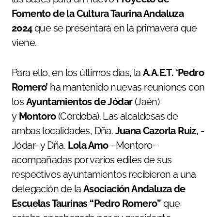
Fomento de la Cultura Taurina Andaluza
2024
que se presentará en la primavera que
viene.
Para ello, en los últimos días, la
A.A.E.T. ‘Pedro
Romero’
ha mantenido nuevas reuniones con
los
Ayuntamientos de
Jódar
(Jaén)
y
Montoro
(Córdoba). Las alcaldesas de
ambas localidades, Dña.
Juana Cazorla Ruiz,
-
Jódar- y Dña.
Lola Amo
–Montoro-
acompañadas por varios ediles de sus
respectivos ayuntamientos recibieron a una
delegación de la
Asociación Andaluza de
Escuelas Taurinas “Pedro Romero”
que