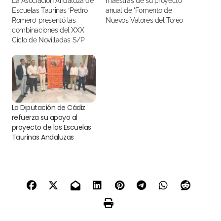
La Asociación Andaluza de
maestras de su proyecto
Escuelas Taurinas ’Pedro
anual de 'Fomento de
Romero’ presentó las
Nuevos Valores del Toreo
combinaciones del XXX
2025'
Ciclo de Novilladas S/P
Retransmitidas por Canal
Sur TV
La Diputación de Cádiz
refuerza su apoyo al
proyecto de las Escuelas
Taurinas Andaluzas