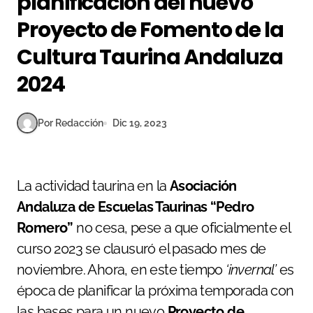
planificación del nuevo
Proyecto de Fomento de la
Cultura Taurina Andaluza
2024
Por Redacción
Dic 19, 2023
La actividad taurina en la
Asociación
Andaluza de Escuelas Taurinas “Pedro
Romero”
no cesa, pese a que oficialmente el
curso 2023 se clausuró el pasado mes de
noviembre. Ahora, en este tiempo
‘invernal’
es
época de planificar la próxima temporada con
las bases para un nuevo
Proyecto de