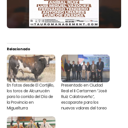
Relacionado
En fotos desde El Cortijillo,
Presentado en Ciudad
los toros de Alcurrucén
Real el II Certamen “José
para la corrida del Día de
Ruiz Calatraveño”,
la Provincia en
escaparate para los
Miguelturra
nuevos valores del toreo