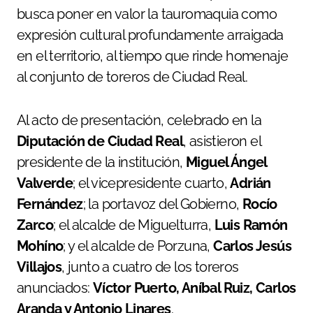
busca poner en valor la tauromaquia como
expresión cultural profundamente arraigada
en el territorio, al tiempo que rinde homenaje
al conjunto de toreros de Ciudad Real.
Al acto de presentación, celebrado en la
Diputación de Ciudad Real
, asistieron el
presidente de la institución,
Miguel Ángel
Valverde
; el vicepresidente cuarto,
Adrián
Fernández
; la portavoz del Gobierno,
Rocío
Zarco
; el alcalde de Miguelturra,
Luis Ramón
Mohíno
; y el alcalde de Porzuna,
Carlos Jesús
Villajos
, junto a cuatro de los toreros
anunciados:
Víctor Puerto, Aníbal Ruiz, Carlos
Aranda y Antonio Linares
.