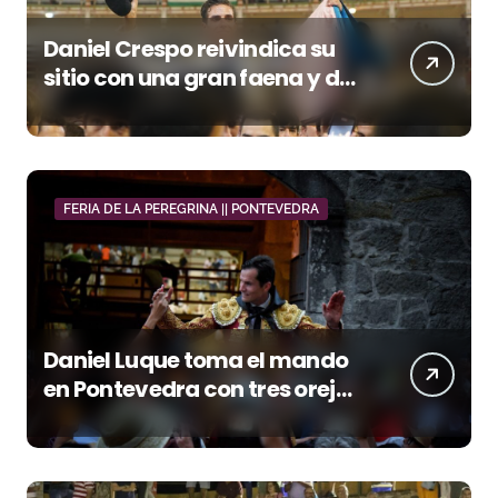
Daniel Crespo reivindica su
sitio con una gran faena y dos
orejas
FERIA DE LA PEREGRINA || PONTEVEDRA
Daniel Luque toma el mando
en Pontevedra con tres orejas
y una Puerta Grande de peso