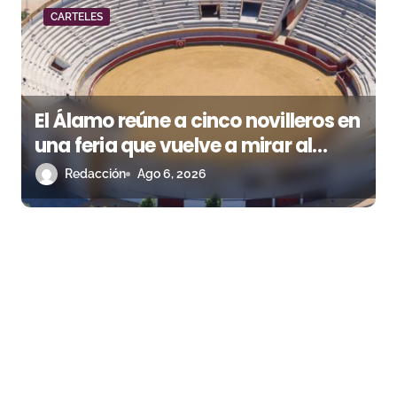
CARTELES
El Álamo reúne a cinco novilleros en
una feria que vuelve a mirar al
futuro
Redacción
Ago 6, 2026