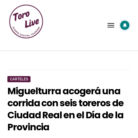
Saltar
al
contenido
CARTELES
Miguelturra acogerá una
corrida con seis toreros de
Ciudad Real en el Día de la
Provincia