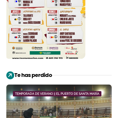
Te has perdido
TEMPORADA DE VERANO || EL PUERTO DE SANTA MARÍA