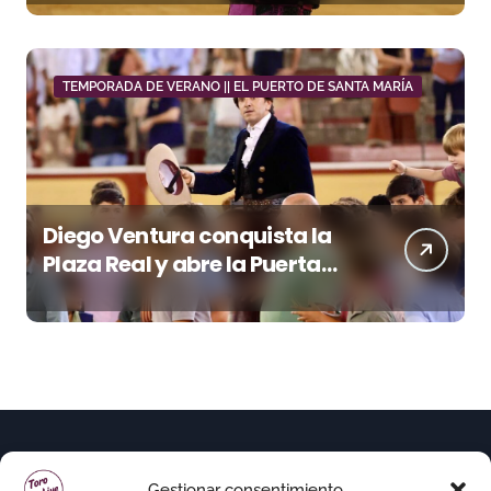
marcada por el buen juego
de Los Maños
TEMPORADA DE VERANO || EL PUERTO DE SANTA MARÍA
Diego Ventura conquista la
Plaza Real y abre la Puerta
Grande en El Puerto
Gestionar consentimiento