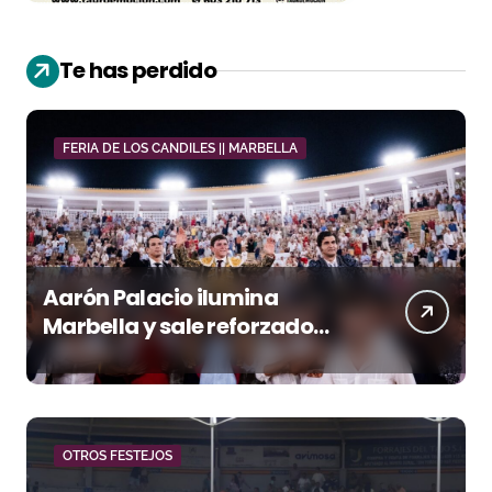
Te has perdido
FERIA DE LOS CANDILES || MARBELLA
Aarón Palacio ilumina
Marbella y sale reforzado
junto a Manzanares y
Morante
OTROS FESTEJOS