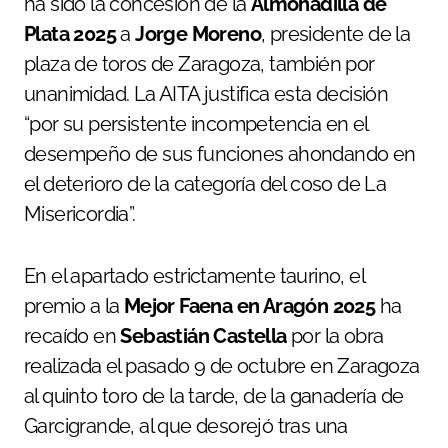
ha sido la concesión de la
Almohadilla de
Plata 2025
a
Jorge Moreno
, presidente de la
plaza de toros de Zaragoza, también por
unanimidad. La AITA justifica esta decisión
“por su persistente incompetencia en el
desempeño de sus funciones ahondando en
el deterioro de la categoría del coso de La
Misericordia”.
En el apartado estrictamente taurino, el
premio a la
Mejor Faena en Aragón 2025
ha
recaído en
Sebastián Castella
por la obra
realizada el pasado 9 de octubre en Zaragoza
al quinto toro de la tarde, de la ganadería de
Garcigrande, al que desorejó tras una