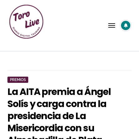
Saltar
al
contenido
PREMIOS
La AITA premia a Ángel
Solís y carga contra la
presidencia de La
Misericordia con su