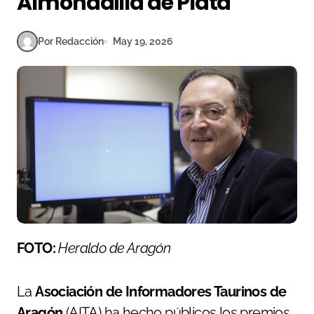
Almohadilla de Plata
Por Redacción
May 19, 2026
FOTO:
Heraldo de Aragón
La
Asociación de Informadores Taurinos de
Aragón
(AITA) ha hecho públicos los premios