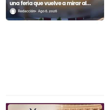
una feria que vuelve a mirar al
futuro
Redacción
Ago 6, 2026