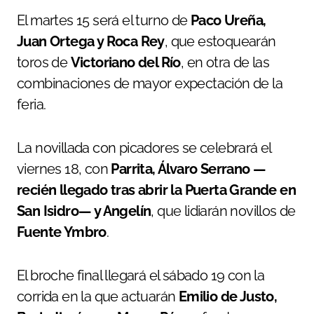
El martes 15 será el turno de
Paco Ureña,
Juan Ortega y Roca Rey
, que estoquearán
toros de
Victoriano del Río
, en otra de las
combinaciones de mayor expectación de la
feria.
La novillada con picadores se celebrará el
viernes 18, con
Parrita, Álvaro Serrano —
recién llegado tras abrir la Puerta Grande en
San Isidro— y Angelín
, que lidiarán novillos de
Fuente Ymbro
.
El broche final llegará el sábado 19 con la
corrida en la que actuarán
Emilio de Justo,