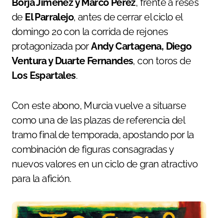
Borja Jiménez y Marco Pérez
, frente a reses
de
El Parralejo
, antes de cerrar el ciclo el
domingo 20 con la corrida de rejones
protagonizada por
Andy Cartagena, Diego
Ventura y Duarte Fernandes
, con toros de
Los Espartales
.
Con este abono, Murcia vuelve a situarse
como una de las plazas de referencia del
tramo final de temporada, apostando por la
combinación de figuras consagradas y
nuevos valores en un ciclo de gran atractivo
para la afición.