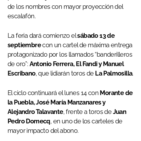
de los nombres con mayor proyección del
escalafón.
La feria dará comienzo el
sábado 13 de
septiembre
con un cartel de máxima entrega
protagonizado por los llamados “banderilleros
de oro”:
Antonio Ferrera, El Fandi y Manuel
Escribano
, que lidiarán toros de
La Palmosilla
.
El ciclo continuará el lunes 14 con
Morante de
la Puebla, José María Manzanares y
Alejandro Talavante
, frente a toros de
Juan
Pedro Domecq
, en uno de los carteles de
mayor impacto del abono.