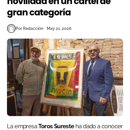
novillada en un cartel de
gran categoría
Por Redacción
May 21, 2026
La empresa
Toros Sureste
ha dado a conocer