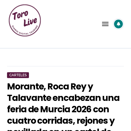
Saltar
al
contenido
CARTELES
Morante, Roca Rey y
Talavante encabezan una
feria de Murcia 2026 con
cuatro corridas, rejones y