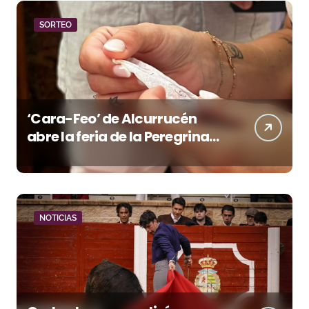
SORTEO
‘Cara-Feo’ de Alcurrucén
abre la feria de la Peregrina
en Pontevedra
NOTICIAS