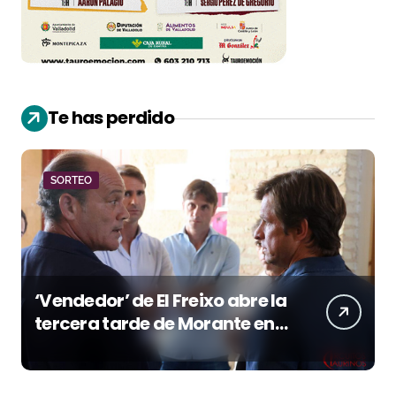
Te has perdido
SORTEO
‘Vendedor’ de El Freixo abre la
tercera tarde de Morante en
la temporada portuense