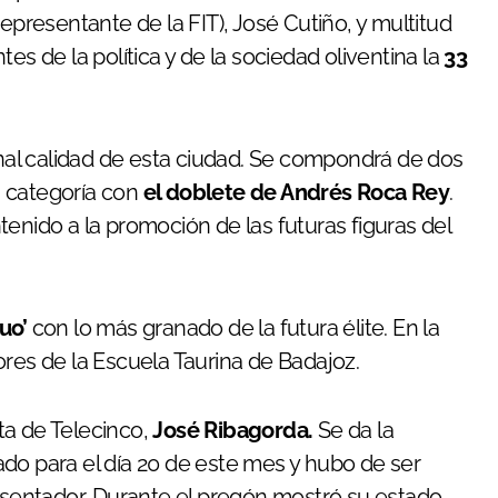
representante de la FIT), José Cutiño, y multitud
es de la política y de la sociedad oliventina la
33
onal calidad de esta ciudad. Se compondrá de dos
a categoría con
el doblete de Andrés Roca Rey
.
enido a la promoción de las futuras figuras del
uo’
con lo más granado de la futura élite. En la
ores de la Escuela Taurina de Badajoz.
sta de Telecinco,
José Ribagorda.
Se da la
do para el día 20 de este mes y hubo de ser
resentador. Durante el pregón mostró su estado