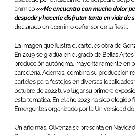
anímico
«
«Me encuentro con mucho dolor per
despedir y hacerle disfrutar tanto en vida de 
declarado un acérrimo defensor de la fiesta.
La imagen que ilustra el cartel es obra de Go
En 2019 se gradúa en el grado de Bellas Artes 
producción autónoma, mayoritariamente en obr
carcelería. Además, combina su producción reli
carteles para festejos en diversas localidades
octubre de 2022 tuvo lugar su primera exposic
esta temática. En el año 2023 ha sido elegido f
Emergentes organizado por la Universidad de
Un año más, Olivenza se presenta en Navidad 