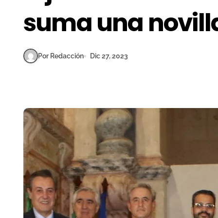
suma una novil
Por Redacción
Dic 27, 2023