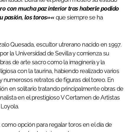
o con mucha paz interior tras haberle podido
su pasión, los toros»
«
que siempre se ha
nzalo Quesada, escultor utrerano nacido en 1997.
por la Universidad de Sevilla y comienza su
as de arte sacro como la imaginería y la
giosa con la taurina, habiendo realizado varios
 y numerosos retratos de figuras del toreo. En
ión en solitario tratando principalmente obras de
inalista en el prestigioso V Certamen de Artistas
 Loyola.
como opción para regalar toros en el día de