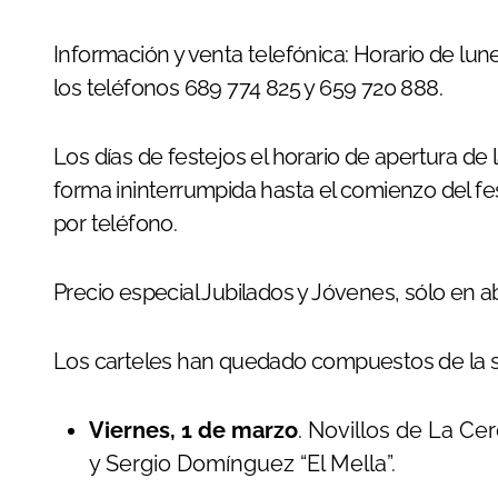
Información y venta telefónica: Horario de lune
los teléfonos 689 774 825 y 659 720 888.
Los días de festejos el horario de apertura de l
forma ininterrumpida hasta el comienzo del fes
por teléfono.
Precio especial Jubilados y Jóvenes, sólo en 
Los carteles han quedado compuestos de la s
Viernes, 1 de marzo
. Novillos de La C
y Sergio Domínguez “El Mella”.