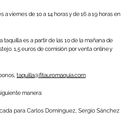
s a viernes de 10 a 14 horas y de 16 a 19 horas en
a taquilla es a partir de las 10 de la mañana de
tejo. 1,5 euros de comisión por venta online y
abonos,
taquilla@fitauromaquia.com
iguiente manera:
ercada para Carlos Domínguez, Sergio Sánchez