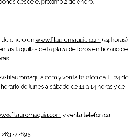
bonos desde el próximo 2 de enero.
2 de enero en
www.fitauromaquia.com
(24 horas)
en las taquillas de la plaza de toros en horario de
ras.
.fitauromaquia.com
y venta telefónica. El 24 de
n horario de lunes a sábado de 11 a 14 horas y de
ww.fitauromaquia.com
y venta telefónica.
a. 263272895.