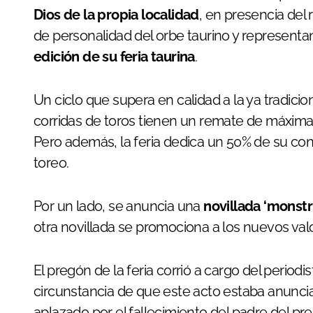
Dios de la propia localidad
, en presencia del 
de personalidad del orbe taurino y representant
edición de su feria taurina
.
Un ciclo que supera en calidad a la ya tradici
corridas de toros tienen un remate de máxim
Pero además, la feria dedica un 50% de su cont
toreo.
Por un lado, se anuncia una
novillada ‘monstr
otra novillada se promociona a los nuevos val
El pregón de la feria corrió a cargo del periodi
circunstancia de que este acto estaba anuncia
aplazado por el fallecimiento del padre del p