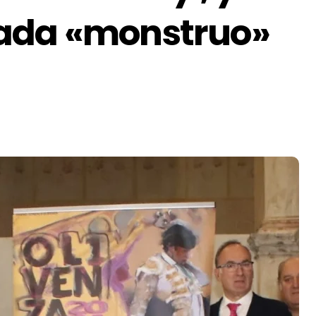
lada «monstruo»