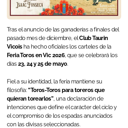
Tras el anuncio de las ganaderías a finales del
pasado mes de diciembre, el
Club Taurin
Vicois
ha hecho oficiales los carteles de la
Feria Toros en Vic 2026
, que se celebrará los
días
23, 24 y 25 de mayo
.
Fiel a su identidad, la feria mantiene su
filosofía:
“Toros-Toros para toreros que
quieran torearlos”
, una declaración de
intenciones que define el carácter del ciclo y
el compromiso de los espadas anunciados
con las divisas seleccionadas.