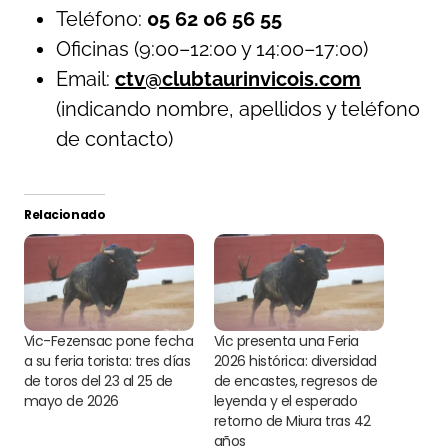
Teléfono:
05 62 06 56 55
Oficinas (9:00–12:00 y 14:00–17:00)
Email:
ctv@clubtaurinvicois.com
(indicando nombre, apellidos y teléfono
de contacto)
Relacionado
Vic-Fezensac pone fecha
Vic presenta una Feria
a su feria torista: tres días
2026 histórica: diversidad
de toros del 23 al 25 de
de encastes, regresos de
mayo de 2026
leyenda y el esperado
retorno de Miura tras 42
años