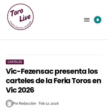
Saltar
al
contenido
CARTELES
Vic-Fezensac presenta los
carteles de la Feria Toros en
Vic 2026
Por Redacción
Feb 12, 2026