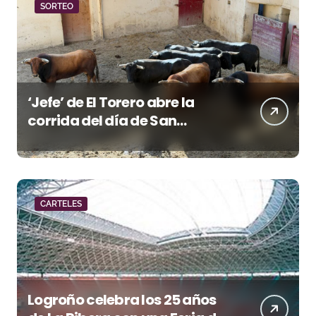
SORTEO
‘Jefe’ de El Torero abre la
corrida del día de San
Lorenzo en Huesca
CARTELES
Logroño celebra los 25 años