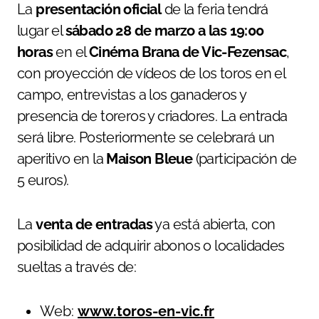
La
presentación oficial
de la feria tendrá
lugar el
sábado 28 de marzo a las 19:00
horas
en el
Cinéma Brana de Vic-Fezensac
,
con proyección de vídeos de los toros en el
campo, entrevistas a los ganaderos y
presencia de toreros y criadores. La entrada
será libre. Posteriormente se celebrará un
aperitivo en la
Maison Bleue
(participación de
5 euros).
La
venta de entradas
ya está abierta, con
posibilidad de adquirir abonos o localidades
sueltas a través de:
Web:
www.toros-en-vic.fr