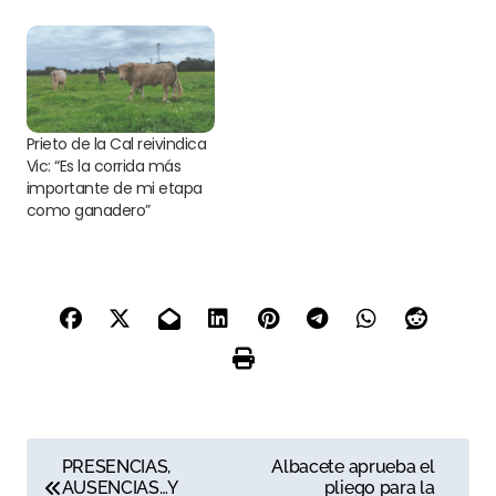
Prieto de la Cal reivindica
Vic: “Es la corrida más
importante de mi etapa
como ganadero”
N
PRESENCIAS,
Albacete aprueba el
AUSENCIAS…Y
pliego para la