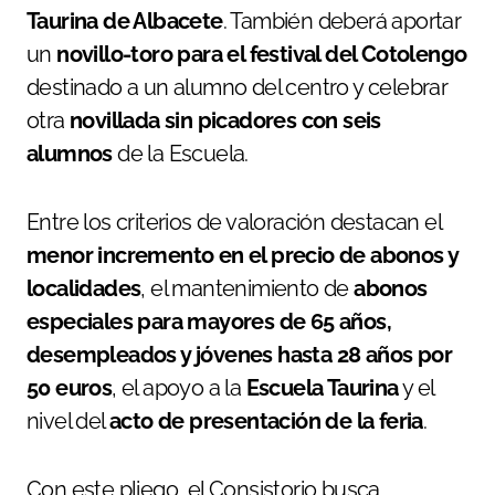
Taurina de Albacete
. También deberá aportar
un
novillo-toro para el festival del Cotolengo
destinado a un alumno del centro y celebrar
otra
novillada sin picadores con seis
alumnos
de la Escuela.
Entre los criterios de valoración destacan el
menor incremento en el precio de abonos y
localidades
, el mantenimiento de
abonos
especiales para mayores de 65 años,
desempleados y jóvenes hasta 28 años por
50 euros
, el apoyo a la
Escuela Taurina
y el
nivel del
acto de presentación de la feria
.
Con este pliego, el Consistorio busca