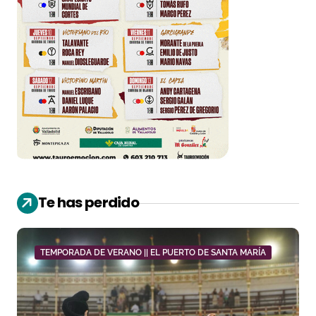
Te has perdido
TEMPORADA DE VERANO || EL PUERTO DE SANTA MARÍA