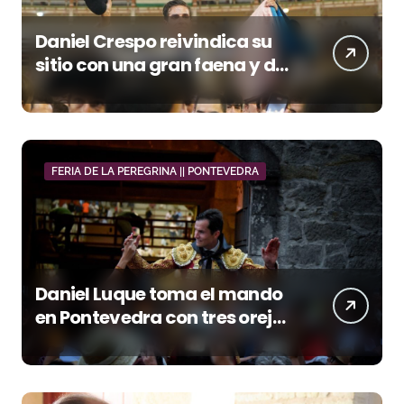
Daniel Crespo reivindica su
sitio con una gran faena y dos
orejas
FERIA DE LA PEREGRINA || PONTEVEDRA
Daniel Luque toma el mando
en Pontevedra con tres orejas
y una Puerta Grande de peso