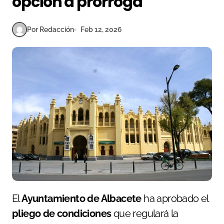
opción a prórroga
Por Redacción
Feb 12, 2026
El
Ayuntamiento de Albacete
ha aprobado el
pliego de condiciones
que regulará la