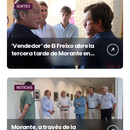
SORTEO
‘Vendedor’ de El Freixo abre la
tercera tarde de Morante en
la temporada portuense
NOTICIAS
Morante, a través de la