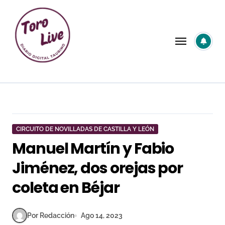
Saltar
al
contenido
CIRCUITO DE NOVILLADAS DE CASTILLA Y LEÓN
Manuel Martín y Fabio
Jiménez, dos orejas por
coleta en Béjar
Por Redacción
Ago 14, 2023