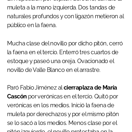
muleta a la mano izquierda. Dos tandas de
naturales profundos y con ligazón metieron al
público en la faena.
Mucha clase del novillo por dicho pitón, cerró
la faena en el tercio. Enterró tres cuartos de
estoque y paseó una oreja. Ovacionado el
novillo de Valle Blanco en el arrastre.
Paró Fabio Jiménez al
cierraplaza de María
Cascón
por verónicas en el tercio. Quitó por
verónicas en los medios. Inició la faena de
muleta por derechazos y por el mismo pitón
se lo sacó a los medios. Menos clase por el
pitón izquierdo, el novillo protestaba en la