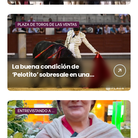
premio a Roca Rey
PLAZA DE TOROS DE LAS VENTAS
La buena condición de
‘Pelotito’ sobresale en una
noche gris en Las Ventas
ENTREVISTANDO A ...