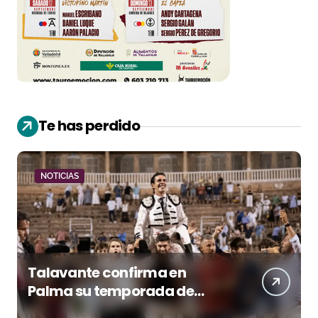
Te has perdido
NOTICIAS
Talavante confirma en
Palma su temporada de
figura y el palco niega el