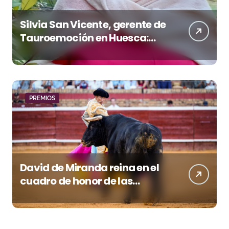
Silvia San Vicente, gerente de
Tauroemoción en Huesca:
«Todas las figuras del toreo
quieren venir a esta feria»
PREMIOS
David de Miranda reina en el
cuadro de honor de las
Colombinas 2026