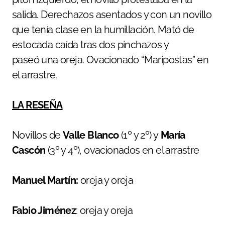
salida. Derechazos asentados y con un novillo
que tenía clase en la humillación. Mató de
estocada caída tras dos pinchazos y
paseó una oreja. Ovacionado “Maripostas” en
el arrastre.
LA RESEÑA
Novillos de
Valle Blanco
(1º y 2º) y
María
Cascón
(3º y 4º), ovacionados en el arrastre
Manuel Martín:
oreja y oreja
Fabio Jiménez
: oreja y oreja