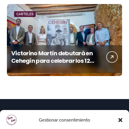
CARTELES
Victorino Martín debutará en
Cehegín para celebrar los 125
años de su plaza
Gestionar consentimiento