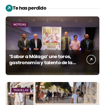
Te has perdido
NOTICIAS
‘Sabor a Málaga’ une toros,
gastronomía y talento de la
tierra en La Malagueta
TAQUILLAS