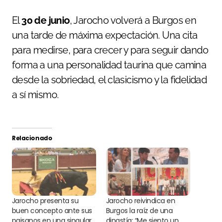
El
30 de junio
, Jarocho volverá a Burgos en
una tarde de máxima expectación. Una cita
para medirse, para crecer y para seguir dando
forma a una personalidad taurina que camina
desde la sobriedad, el clasicismo y la fidelidad
a sí mismo.
Relacionado
Jarocho presenta su
Jarocho reivindica en
buen concepto ante sus
Burgos la raíz de una
paisanos en una singular
dinastía: “Me siento un