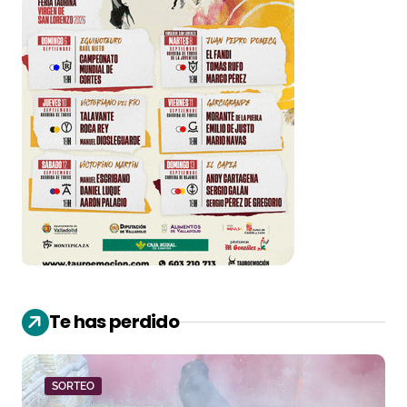
Te has perdido
SORTEO