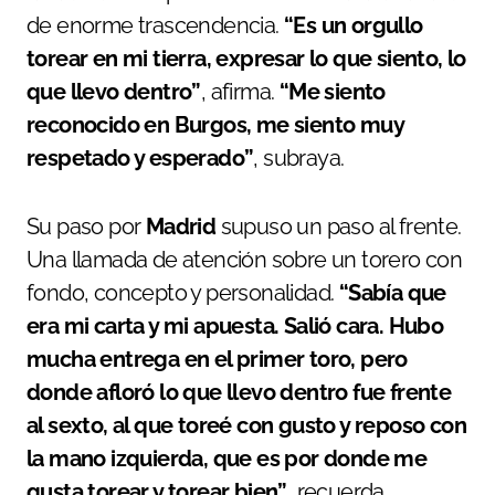
de enorme trascendencia.
“Es un orgullo
torear en mi tierra, expresar lo que siento, lo
que llevo dentro”
, afirma.
“Me siento
reconocido en Burgos, me siento muy
respetado y esperado”
, subraya.
Su paso por
Madrid
supuso un paso al frente.
Una llamada de atención sobre un torero con
fondo, concepto y personalidad.
“Sabía que
era mi carta y mi apuesta. Salió cara. Hubo
mucha entrega en el primer toro, pero
donde afloró lo que llevo dentro fue frente
al sexto, al que toreé con gusto y reposo con
la mano izquierda, que es por donde me
gusta torear y torear bien”
, recuerda.