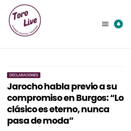
Saltar
al
contenido
DECLARACIONES
Jarocho habla previo a su
compromiso en Burgos: “Lo
clásico es eterno, nunca
pasa de moda”