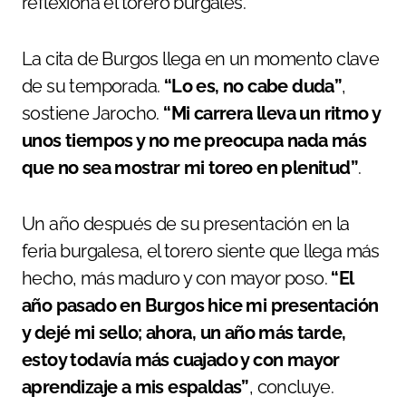
reflexiona el torero burgalés.
La cita de Burgos llega en un momento clave
de su temporada.
“Lo es, no cabe duda”
,
sostiene Jarocho.
“Mi carrera lleva un ritmo y
unos tiempos y no me preocupa nada más
que no sea mostrar mi toreo en plenitud”
.
Un año después de su presentación en la
feria burgalesa, el torero siente que llega más
hecho, más maduro y con mayor poso.
“El
año pasado en Burgos hice mi presentación
y dejé mi sello; ahora, un año más tarde,
estoy todavía más cuajado y con mayor
aprendizaje a mis espaldas”
, concluye.