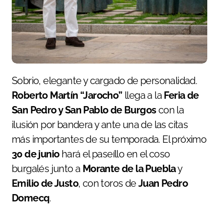
Sobrio, elegante y cargado de personalidad.
Roberto Martín “Jarocho”
llega a la
Feria de
San Pedro y San Pablo de Burgos
con la
ilusión por bandera y ante una de las citas
más importantes de su temporada. El próximo
30 de junio
hará el paseíllo en el coso
burgalés junto a
Morante de la Puebla
y
Emilio de Justo
, con toros de
Juan Pedro
Domecq
.