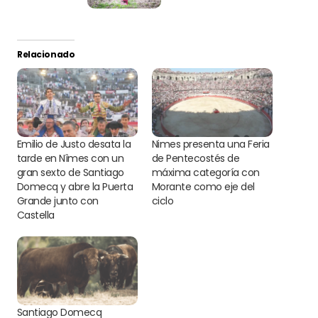
Relacionado
Emilio de Justo desata la
Nimes presenta una Feria
tarde en Nîmes con un
de Pentecostés de
gran sexto de Santiago
máxima categoría con
Domecq y abre la Puerta
Morante como eje del
Grande junto con
ciclo
Castella
Santiago Domecq