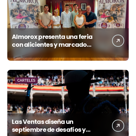
Almorox presenta una feria
con alicientes y marcado
acento torista
CARTELES
Las Ventas diseña un
septiembre de desafíos y