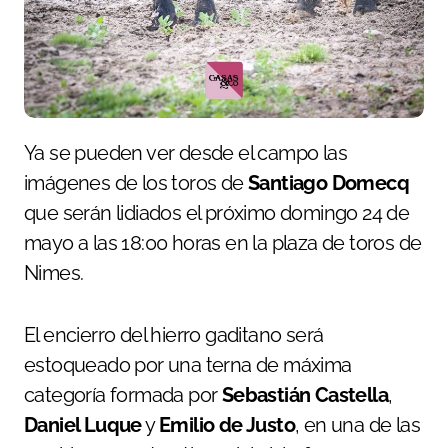
Ya se pueden ver desde el campo las
imágenes de los toros de
Santiago Domecq
que serán lidiados el próximo domingo 24 de
mayo a las 18:00 horas en la plaza de toros de
Nimes.
El encierro del hierro gaditano será
estoqueado por una terna de máxima
categoría formada por
Sebastián Castella
,
Daniel Luque
y
Emilio de Justo
, en una de las