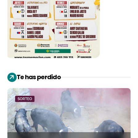
Te has perdido
SORTEO