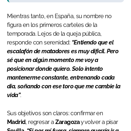
Mientras tanto, en España, su nombre no
figura en los primeros carteles de la
temporada. Lejos de la queja pública,
responde con serenidad:
“Entiendo que el
escalafón de matadores es muy difícil. Pero
sé que en algún momento me voy a
posicionar donde quiero. Solo intento
mantenerme constante, entrenando cada
día, soñando con ese toro que me cambie la
vida”
.
Sus objetivos son claros: confirmar en
Madrid
, regresar a
Zaragoza
y volver a pisar
Sevilla
.
“Si por mí fuera, siempre querría ir a