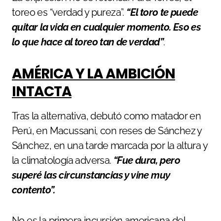
toreo es “verdad y pureza”.
“El toro te puede
quitar la vida en cualquier momento. Eso es
lo que hace al toreo tan de verdad”
.
AMÉRICA Y LA AMBICIÓN
INTACTA
Tras la alternativa, debutó como matador en
Perú, en Macussani, con reses de Sánchez y
Sánchez, en una tarde marcada por la altura y
la climatología adversa.
“Fue dura, pero
superé las circunstancias y vine muy
contento”.
No es la primera incursión americana del