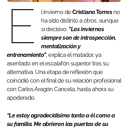
E
l invierno de
Cristiano Torres
no
ha sido distinto a otros, aunque
sí decisivo.
“Los inviernos
siempre son de introspección,
mentalización y
entrenamiento”
, explica el matador, ya
asentado en el escalafón superior tras su
alternativa. Una etapa de reflexión que
coincidió con el final de su relación profesional
con Carlos Aragón Cancela, hasta ahora su
apoderado.
“Le estoy agradecidísimo tanto a él como a
su familia. Me abrieron las puertas de su