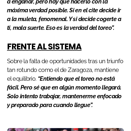
a engañar, pero hay que hacerlo con la
máxima verdad posible. Si en el cite decide ir
a la muleta, fenomenal. Y si decide cogerte a
ti, mala suerte. Eso es la verdad del toreo”.
FRENTE AL SISTEMA
Sobre la falta de oportunidades tras un triunfo
tan rotundo como el de Zaragoza, mantiene
el equilibrio.
“Entiendo que el toreo no está
fácil. Pero sé que en algún momento llegará.
Solo intento trabajar, mantenerme enfocado
y preparado para cuando llegue”.