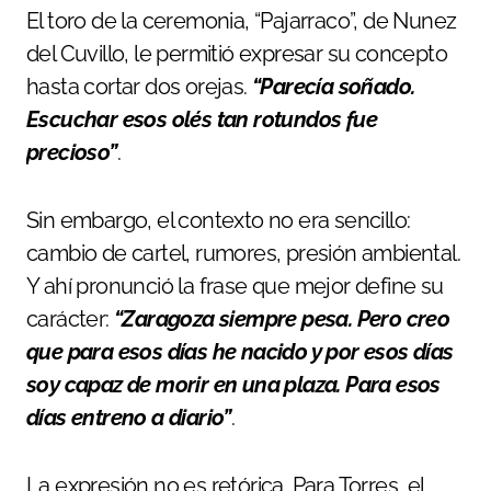
El toro de la ceremonia, “Pajarraco”, de Nunez
del Cuvillo, le permitió expresar su concepto
hasta cortar dos orejas.
“Parecía soñado.
Escuchar esos olés tan rotundos fue
precioso”
.
Sin embargo, el contexto no era sencillo:
cambio de cartel, rumores, presión ambiental.
Y ahí pronunció la frase que mejor define su
carácter:
“Zaragoza siempre pesa. Pero creo
que para esos días he nacido y por esos días
soy capaz de morir en una plaza. Para esos
días entreno a diario”
.
La expresión no es retórica. Para Torres, el