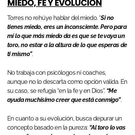
MIEDO, FE Y EVOLUCIÓN
Torres no rehúye hablar del miedo. “
Si no
tienes miedo, eres un inconsciente. Pero para
mí lo que más miedo da es que se te vaya un
toro, no estar a la altura de lo que esperas de
ti mismo”
.
No trabaja con psicólogos ni coaches,
aunque no lo descarta como opción válida. En
su caso, se refugia “en la fe y en Dios”.
“Me
ayuda muchísimo creer que está conmigo”
.
En cuanto a su evolución, busca depurar un
concepto basado en la pureza:
“Al toro lo vas