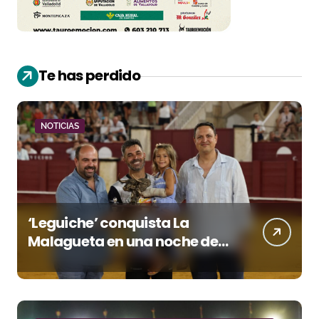
Te has perdido
NOTICIAS
‘Leguiche’ conquista La
Malagueta en una noche de
recortes, emoción y gran
ambiente