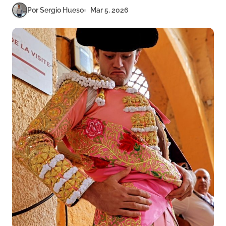
Por Sergio Hueso
Mar 5, 2026