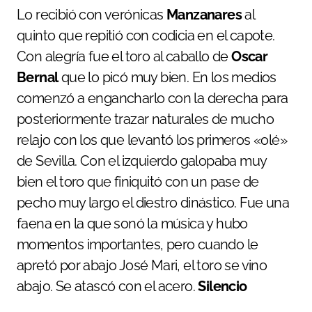
Lo recibió con verónicas
Manzanares
al
quinto que repitió con codicia en el capote.
Con alegría fue el toro al caballo de
Oscar
Bernal
que lo picó muy bien. En los medios
comenzó a engancharlo con la derecha para
posteriormente trazar naturales de mucho
relajo con los que levantó los primeros «olé»
de Sevilla. Con el izquierdo galopaba muy
bien el toro que finiquitó con un pase de
pecho muy largo el diestro dinástico. Fue una
faena en la que sonó la música y hubo
momentos importantes, pero cuando le
apretó por abajo José Mari, el toro se vino
abajo. Se atascó con el acero.
Silencio