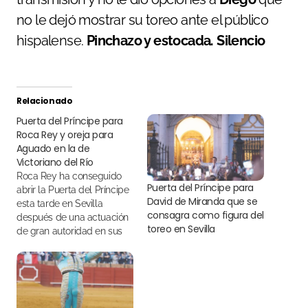
no le dejó mostrar su toreo ante el público
hispalense.
Pinchazo y estocada. Silencio
Relacionado
Puerta del Príncipe para
Roca Rey y oreja para
Aguado en la de
Victoriano del Río
Roca Rey ha conseguido
Puerta del Príncipe para
abrir la Puerta del Príncipe
David de Miranda que se
esta tarde en Sevilla
consagra como figura del
después de una actuación
toreo en Sevilla
de gran autoridad en sus
dos toros