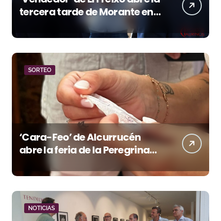
tercera tarde de Morante en
la temporada portuense
SORTEO
‘Cara-Feo’ de Alcurrucén
abre la feria de la Peregrina
en Pontevedra
NOTICIAS