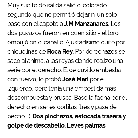
Muy suelto de salida salió el colorado
segundo que no permitió dejar ni un solo
pase con el capote a
J.M Manzanares
. Los
dos puyazos fueron en buen sitio y el toro
empujó en el caballo. Ajustadísimo quite por
chicuelinas de
Roca Rey
. Por derechazos se
sacó al animal a las rayas donde realizó una
serie por el derecho. El de cuvillo embestía
con fuerza, lo probó
José Mari
por el
izquierdo, pero tenía una embestida más
descompuesta y brusca. Basó la faena por el
derecho en series cortitas (tres y pase de
pecho …).
Dos pinchazos, estocada trasera y
golpe de descabello
.
Leves palmas
.