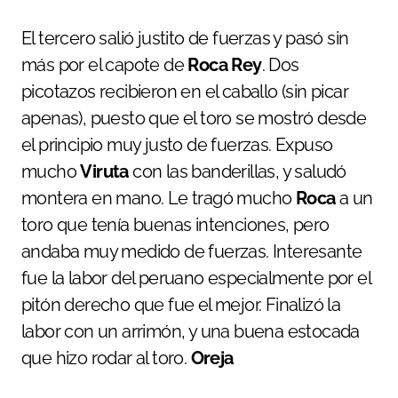
El tercero salió justito de fuerzas y pasó sin
más por el capote de
Roca Rey
. Dos
picotazos recibieron en el caballo (sin picar
apenas), puesto que el toro se mostró desde
el principio muy justo de fuerzas. Expuso
mucho
Viruta
con las banderillas, y saludó
montera en mano. Le tragó mucho
Roca
a un
toro que tenía buenas intenciones, pero
andaba muy medido de fuerzas. Interesante
fue la labor del peruano especialmente por el
pitón derecho que fue el mejor. Finalizó la
labor con un arrimón, y una buena estocada
que hizo rodar al toro.
Oreja