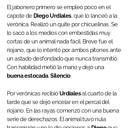
El jabonero primero se empleó poco en el
capote de
Diego Urdiales
, que lo lanceó a la
verónica. Realizó un quite por chicuelinas. Se
lo sacó a los medios con embestidas muy
cortas de un animal nada fácil. Breve fue el
riojano, que lo intentó por ambos pitones ante
un astado desfondado que nunca transmitió.
Con habilidad metió la mano y dejó una
buena estocada
.
Silencio
Por verónicas recibió
Urdiales
al cuarto de la
tarde que se dejó encelar en el percal del
riojano. En las rayas comenzó con una buena
serie de derechazos. El animal tuvo nula
transmisión y no le dio opciones a
Diego
que