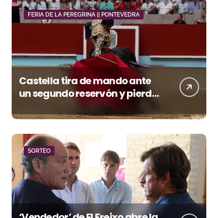
FERIA DE LA PEREGRINA || PONTEVEDRA
Castella tira de mando ante
un segundo reservón y pierde
premio con la espada
SORTEO
‘Vendedor’ de El Freixo abre la