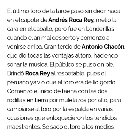
El último toro de la tarde pasó sin decir nada
en el capote de
Andrés Roca Rey,
metió la
cara en el caballo, pero fue en banderillas
cuando el animal despertó y comenzó a
venirse arriba. Gran tercio de
Antonio Chacón
,
que dio todas las ventajas al toro, haciendo
sonar la música. El público se puso en pie.
Brindó
Roca Rey
al respetable, pues el
peruano ya vio que el toro era de lio gordo.
Comenzó el inicio de faena con las dos
rodillas en tierra por muletazos por alto, para
cambiarse al toro por la espalda en varias
ocasiones que enloquecieron los tendidos
maestrantes. Se sacó el toro a los medios