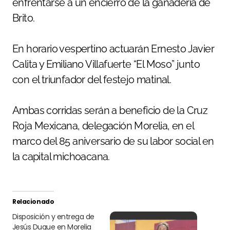
enfrentarse a un encierro de la ganadería de
Brito.
En horario vespertino actuarán Ernesto Javier
Calita y Emiliano Villafuerte “El Moso” junto
con el triunfador del festejo matinal.
Ambas corridas serán a beneficio de la Cruz
Roja Mexicana, delegación Morelia, en el
marco del 85 aniversario de su labor social en
la capital michoacana.
Relacionado
Disposición y entrega de
Jesús Duque en Morelia