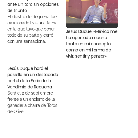
ante un toro sin opciones
de triunfo
El diestro de Requena fue
ovacionado tras una faena
en la que tuvo que poner
Jesús Duque: «México me
todo de su parte y cerró
ha aportado mucho
con una sensacional
tanto en mi concepto
estocada
como en mi forma de
vivir, sentir y pensar»
Jesús Duque hará el
paseíllo en un destacado
cartel de la Feria de la
Vendimia de Requena
Será el 2 de septiembre,
frente a un encierro de la
ganadería charra de Toros
de Orive