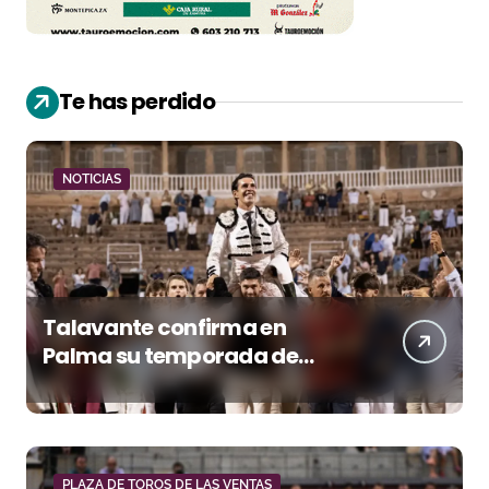
Te has perdido
NOTICIAS
Talavante confirma en
Palma su temporada de
figura y el palco niega el
premio a Roca Rey
PLAZA DE TOROS DE LAS VENTAS