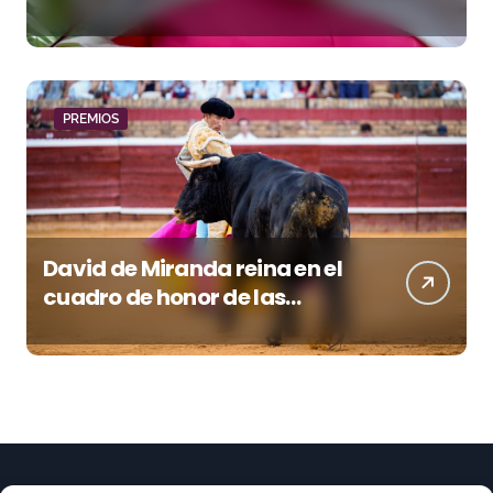
«Todas las figuras del toreo
quieren venir a esta feria»
PREMIOS
David de Miranda reina en el
cuadro de honor de las
Colombinas 2026