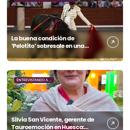
La buena condición de
‘Pelotito’ sobresale en una
noche gris en Las Ventas
ENTREVISTANDO A ...
Silvia San Vicente, gerente de
Tauroemoción en Huesca: