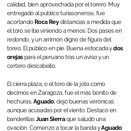
calidad, bien aprovechada por el torero. Muy
entregado al público turiasonense, fue
acortando
Roca Rey
distancias a medida que
el toro se iba viniendo a menos. Dos pases en
redondo, y un arrimón digno de figura del
toreo. El público en pie. Buena estocada y
dos
orejas
para el peruano tras un aviso y un
certero descabello.
El cierra plaza, o el toro de la jota como
decimos en Zaragoza, fue el más bonito de
hechuras.
Aguado
, dejó buenas verónicas
aunque acusadas por el viento. Destacó en
banderillas
Juan Sierra
que saludó una
ovación. Comenzó a tocar la banda y
Aguado