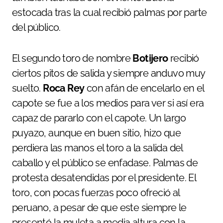
estocada tras la cual recibió palmas por parte
del público.
El segundo toro de nombre
Botijero
recibió
ciertos pitos de salida y siempre anduvo muy
suelto.
Roca Rey
con afán de encelarlo en el
capote se fue a los medios para ver si así era
capaz de pararlo con el capote. Un largo
puyazo, aunque en buen sitio, hizo que
perdiera las manos el toro a la salida del
caballo y el público se enfadase. Palmas de
protesta desatendidas por el presidente. El
toro, con pocas fuerzas poco ofreció al
peruano, a pesar de que este siempre le
presentó la muleta a media altura con la