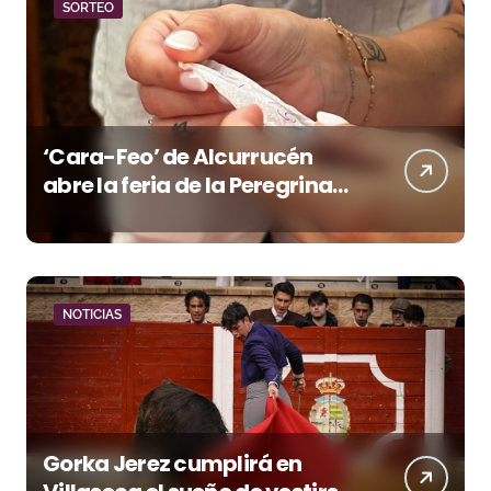
SORTEO
‘Cara-Feo’ de Alcurrucén
abre la feria de la Peregrina
en Pontevedra
NOTICIAS
Gorka Jerez cumplirá en