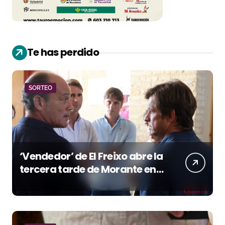
Te has perdido
SORTEO
‘Vendedor’ de El Freixo abre la
tercera tarde de Morante en
la temporada portuense