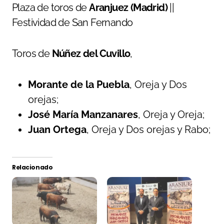
Plaza de toros de
Aranjuez (Madrid)
||
Festividad de San Fernando
Toros de
Núñez del Cuvillo
,
Morante de la Puebla
, Oreja y Dos
orejas;
José María Manzanares
, Oreja y Oreja;
Juan Ortega
, Oreja y Dos orejas y Rabo;
Relacionado