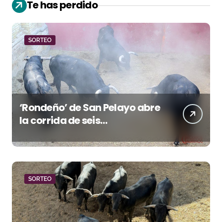
Te has perdido
SORTEO
‘Rondeño’ de San Pelayo abre
la corrida de seis
rejoneadores en El Puerto de
Santa María esta noche
SORTEO