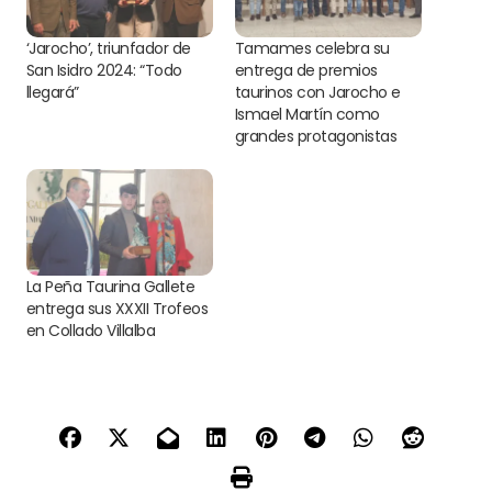
‘Jarocho’, triunfador de
Tamames celebra su
San Isidro 2024: “Todo
entrega de premios
llegará”
taurinos con Jarocho e
Ismael Martín como
grandes protagonistas
La Peña Taurina Gallete
entrega sus XXXII Trofeos
en Collado Villalba