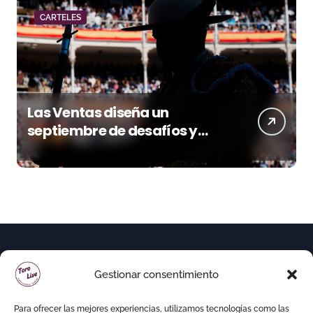
CARTELES
Las Ventas diseña un
septiembre de desafíos y
variedad ganadera
Gestionar consentimiento
Para ofrecer las mejores experiencias, utilizamos tecnologías como las