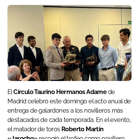
El
Círculo Taurino Hermanos Adame
de
Madrid celebró este domingo el acto anual de
entrega de galardones a los novilleros más
destacados de cada temporada. En el evento,
el matador de toros
Roberto Martín
«Jarocho»
recogió el trofeo como novillero