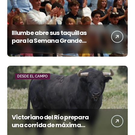
Illumbe abre sus taquillas
para la Semana Grande
Donostiarra
DESDE EL CAMPO
Victoriano del Río prepara
una corrida de máxima
seriedad para Ciudad Real