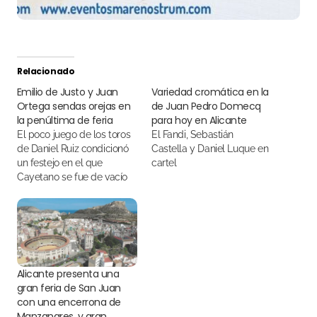
Relacionado
Emilio de Justo y Juan
Variedad cromática en la
Ortega sendas orejas en
de Juan Pedro Domecq
la penúltima de feria
para hoy en Alicante
El poco juego de los toros
El Fandi, Sebastián
de Daniel Ruiz condicionó
Castella y Daniel Luque en
un festejo en el que
cartel
Cayetano se fue de vacío
Alicante presenta una
gran feria de San Juan
con una encerrona de
Manzanares, y gran