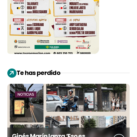
Te has perdido
NOTICIAS
Ginés Marín lanza ‘Eso es