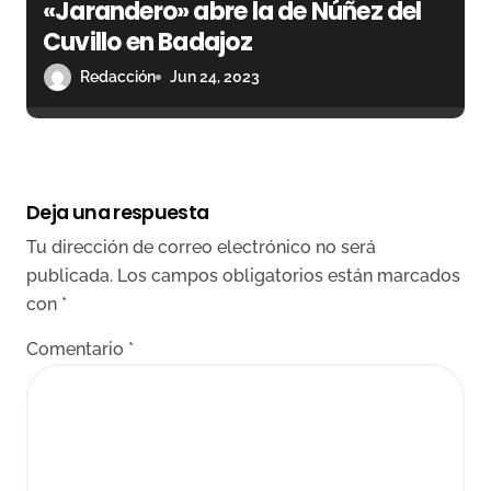
«Jarandero» abre la de Núñez del
Cuvillo en Badajoz
Redacción
Jun 24, 2023
Deja una respuesta
Tu dirección de correo electrónico no será
publicada.
Los campos obligatorios están marcados
con
*
Comentario
*