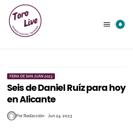
Saltar
al
contenido
FERIA DE SAN JUAN 2023
Seis de Daniel Ruíz para hoy
en Alicante
Por Redacción
Jun 24, 2023