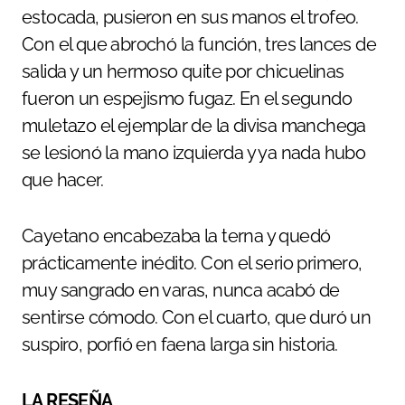
estocada, pusieron en sus manos el trofeo.
Con el que abrochó la función, tres lances de
salida y un hermoso quite por chicuelinas
fueron un espejismo fugaz. En el segundo
muletazo el ejemplar de la divisa manchega
se lesionó la mano izquierda y ya nada hubo
que hacer.
Cayetano encabezaba la terna y quedó
prácticamente inédito. Con el serio primero,
muy sangrado en varas, nunca acabó de
sentirse cómodo. Con el cuarto, que duró un
suspiro, porfió en faena larga sin historia.
LA RESEÑA