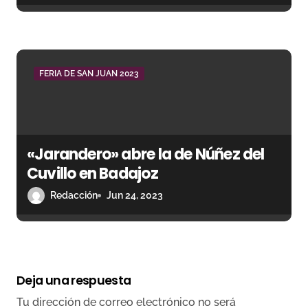
FERIA DE SAN JUAN 2023
«Jarandero» abre la de Núñez del
Cuvillo en Badajoz
Redacción
Jun 24, 2023
Deja una respuesta
Tu dirección de correo electrónico no será