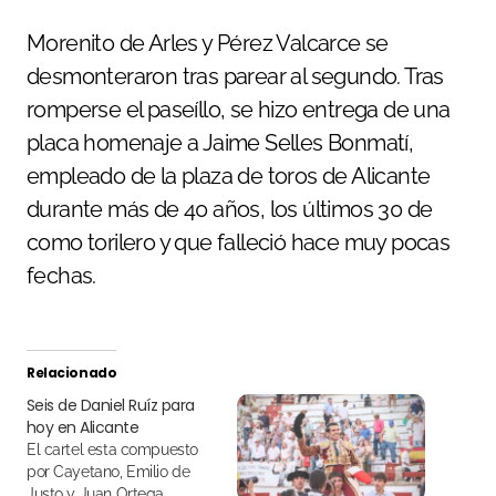
Morenito de Arles y Pérez Valcarce se
desmonteraron tras parear al segundo. Tras
romperse el paseíllo, se hizo entrega de una
placa homenaje a Jaime Selles Bonmatí,
empleado de la plaza de toros de Alicante
durante más de 40 años, los últimos 30 de
como torilero y que falleció hace muy pocas
fechas.
Relacionado
Seis de Daniel Ruíz para
hoy en Alicante
El cartel esta compuesto
por Cayetano, Emilio de
Justo y Juan Ortega