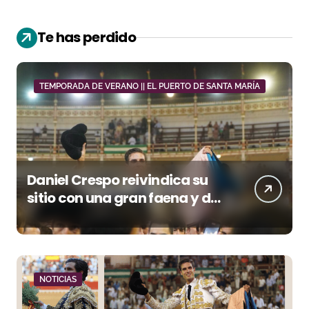
Te has perdido
TEMPORADA DE VERANO || EL PUERTO DE SANTA MARÍA
Daniel Crespo reivindica su
sitio con una gran faena y dos
orejas
NOTICIAS