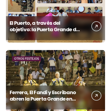
El Puerto, a través del
objetivo: la Puerta Grande de
Crespo y el aroma de
Morante
OTROS FESTEJOS
Ferrera, El Fandi y Escribano
abren la Puerta Grande en
una tarde triunfal en Azuaga