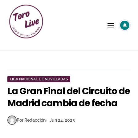
Saltar
al
contenido
LIGA NACIONAL DE NOVILLADAS
La Gran Final del Circuito de
Madrid cambia de fecha
Por Redacción
Jun 24, 2023