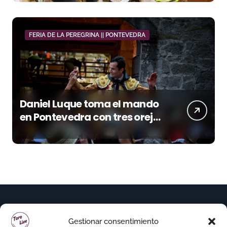
FERIA DE LA PEREGRINA || PONTEVEDRA
Daniel Luque toma el mando
en Pontevedra con tres orejas
y una Puerta Grande de peso
Gestionar consentimiento