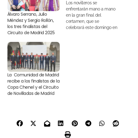
Los novilleros se
enfrentarán mano a mano
Álvaro Serrano, Julio
en la gran final del
Méndez y Sergio Rollón,
certamen, que se
los tres finalistas del
celebrará este domingo en
Circuito de Madrid 2025
Valdetorres de Jarama
La Comunidad de Madrid
recibe a los finalistas de la
Copa Chenel y el Circuito
de Novilladas de Madrid