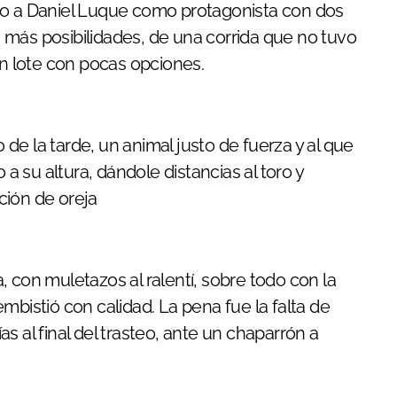
 más posibilidades, de una corrida que no tuvo
un lote con pocas opciones.
e la tarde, un animal justo de fuerza y al que
 a su altura, dándole distancias al toro y
ción de oreja
 con muletazos al ralentí, sobre todo con la
mbistió con calidad. La pena fue la falta de
s al final del trasteo, ante un chaparrón a