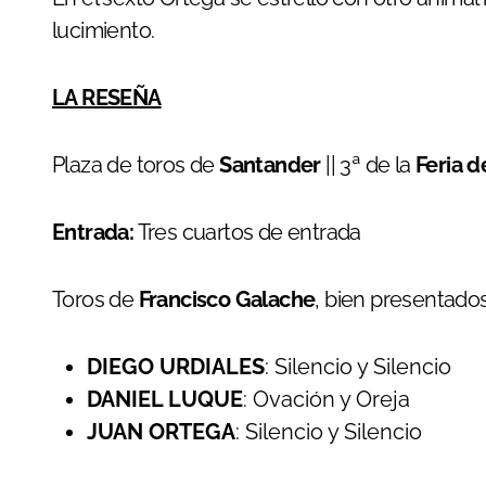
lucimiento.
LA RESEÑA
Plaza de toros de
Santander
|| 3ª de la
Feria d
Entrada:
Tres cuartos de entrada
Toros de
Francisco Galache
, bien presentados
DIEGO URDIALES
: Silencio y Silencio
DANIEL LUQUE
: Ovación y Oreja
JUAN ORTEGA
: Silencio y Silencio