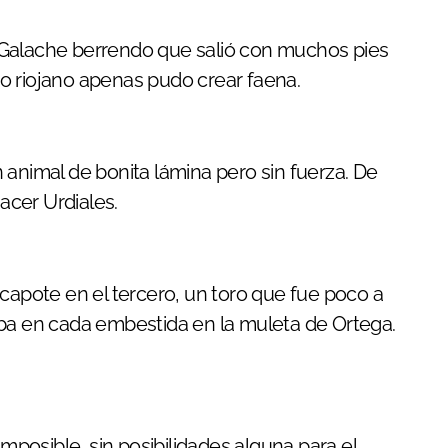
 Galache berrendo que salió con muchos pies
tro riojano apenas pudo crear faena.
 animal de bonita lámina pero sin fuerza. De
cer Urdiales.
 capote en el tercero, un toro que fue poco a
aba en cada embestida en la muleta de Ortega.
imposible, sin posibilidades alguna para el