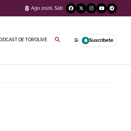
8
Ago 2026, Sáb
ría esta noche
Buscar:
PODCAST DE TOROLIVE
Suscríbete
BOTÓN DE BÚSQUEDA
a Rey