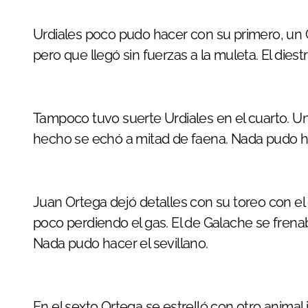
Urdiales poco pudo hacer con su primero, un
pero que llegó sin fuerzas a la muleta. El dies
Tampoco tuvo suerte Urdiales en el cuarto. Un
hecho se echó a mitad de faena. Nada pudo ha
Juan Ortega dejó detalles con su toreo con el
poco perdiendo el gas. El de Galache se fren
Nada pudo hacer el sevillano.
En el sexto Ortega se estrelló con otro animal 