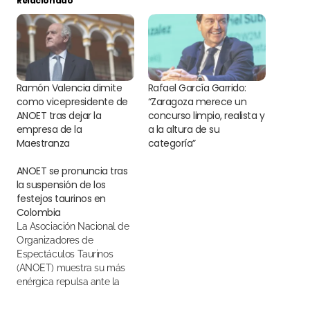
Relacionado
Ramón Valencia dimite
Rafael García Garrido:
como vicepresidente de
“Zaragoza merece un
ANOET tras dejar la
concurso limpio, realista y
empresa de la
a la altura de su
Maestranza
categoría”
ANOET se pronuncia tras
la suspensión de los
festejos taurinos en
Colombia
La Asociación Nacional de
Organizadores de
Espectáculos Taurinos
(ANOET) muestra su más
enérgica repulsa ante la
decisión de la Cámara de
Representantes de