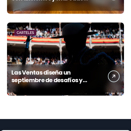
acento torista
CARTELES
Las Ventas diseña un
septiembre de desafíos y
variedad ganadera