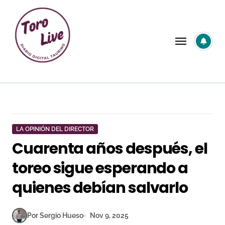
Saltar
al
contenido
LA OPINIÓN DEL DIRECTOR
Cuarenta años después, el
toreo sigue esperando a
quienes debían salvarlo
Por Sergio Hueso
Nov 9, 2025