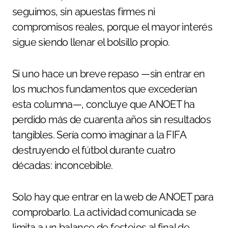
seguimos, sin apuestas firmes ni
compromisos reales, porque el mayor interés
sigue siendo llenar el bolsillo propio.
Si uno hace un breve repaso —sin entrar en
los muchos fundamentos que excederían
esta columna—, concluye que ANOET ha
perdido más de cuarenta años sin resultados
tangibles. Sería como imaginar a la FIFA
destruyendo el fútbol durante cuatro
décadas: inconcebible.
Solo hay que entrar en la web de ANOET para
comprobarlo. La actividad comunicada se
limita a un balance de festejos al final de