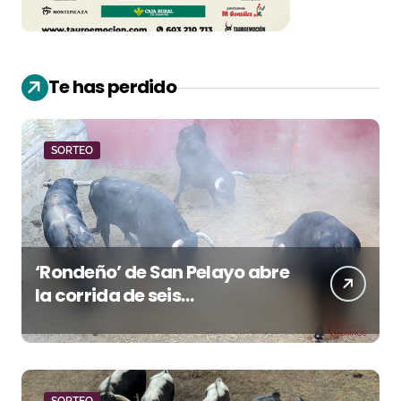
Te has perdido
SORTEO
‘Rondeño’ de San Pelayo abre
la corrida de seis
rejoneadores en El Puerto de
Santa María esta noche