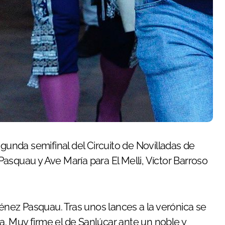
asquau y Ave María para El Melli, Víctor Barroso
énez Pasquau. Tras unos lances a la verónica se
da. Muy firme el de Sanlúcar ante un noble y