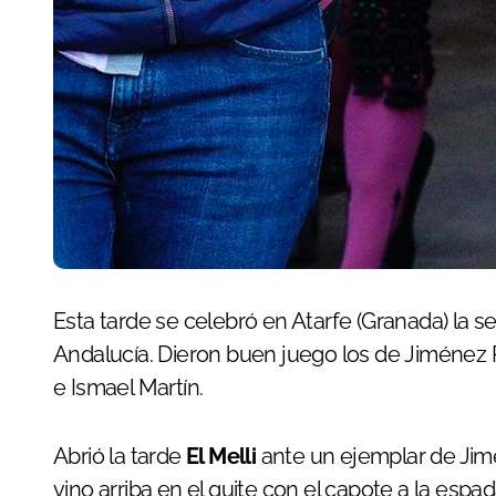
Esta tarde se celebró en Atarfe (Granada) la segunda semifinal del Circuito de Novilladas de
Andalucía. Dieron buen juego los de Jiménez P
e Ismael Martín.
Abrió la tarde
El Melli
ante un ejemplar de Jim
vino arriba en el quite con el capote a la espa