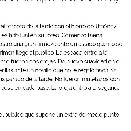
al tercero de la tarde con el hierro de Jiménez
 es habitual en su toreo. Comenzó faena
stró una gran firmeza ante un astado que no se
imón llegó al público. La espada entró a la
premio fueron dos orejas. De nuevo suavidad en el
illas ante un novillo que no le regaló nada. Ya
ás parado de la tarde. No fueron muletazos con
 poso en cada pase. La oreja entró a la segunda
 del público que supone un extra de medio punto