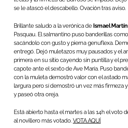
se le atascó el descabello. Ovación tras aviso.
Brillante saludo a la verónica de
Ismael Martín
Pasquau. El salmantino puso banderillas como
sacándolo con gusto y pierna genuflexa. Demo
entregó. Dejó muletazos muy pausados y el arr
primera en su sitio cayendo sin puntilla y el 
capote ante el sexto de Ave María. Puso bander
con la muleta demostró valor con el astado m
largura pero sí demostró un vez más firmeza y
y paseó otra oreja.
Está abierto hasta el martes a las 14h el voto
al novillero más votado.
VOTA AQUÍ