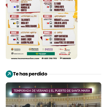
Te has perdido
TEMPORADA DE VERANO || EL PUERTO DE SANTA MARÍA