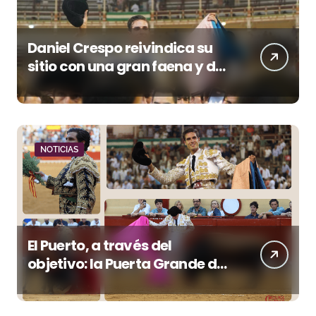
Daniel Crespo reivindica su
sitio con una gran faena y dos
orejas
NOTICIAS
El Puerto, a través del
objetivo: la Puerta Grande de
Crespo y el aroma de
Morante