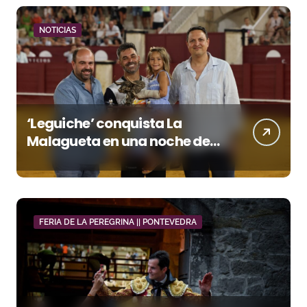
NOTICIAS
‘Leguiche’ conquista La
Malagueta en una noche de
recortes, emoción y gran
ambiente
FERIA DE LA PEREGRINA || PONTEVEDRA