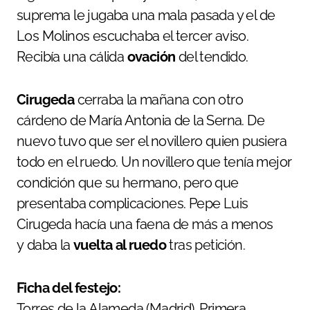
suprema le jugaba una mala pasada y el de
Los Molinos escuchaba el tercer aviso.
Recibía una cálida
ovación
del tendido.
Cirugeda
cerraba la mañana con otro
cárdeno de María Antonia de la Serna. De
nuevo tuvo que ser el novillero quien pusiera
todo en el ruedo. Un novillero que tenía mejor
condición que su hermano, pero que
presentaba complicaciones. Pepe Luis
Cirugeda hacía una faena de más a menos
y daba la
vuelta al ruedo
tras petición.
Ficha del festejo:
Torres de la Alameda (Madrid). Primera