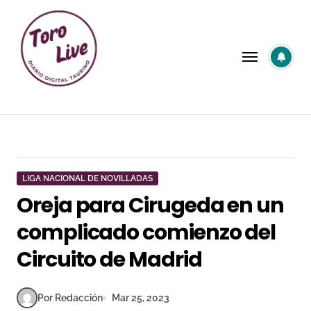
Saltar
al
contenido
LIGA NACIONAL DE NOVILLADAS
Oreja para Cirugeda en un
complicado comienzo del
Circuito de Madrid
Por Redacción
Mar 25, 2023