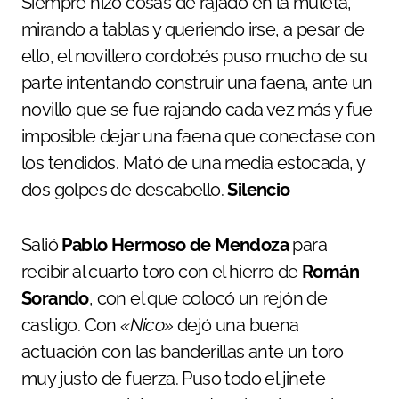
Siempre hizo cosas de rajado en la muleta,
mirando a tablas y queriendo irse, a pesar de
ello, el novillero cordobés puso mucho de su
parte intentando construir una faena, ante un
novillo que se fue rajando cada vez más y fue
imposible dejar una faena que conectase con
los tendidos. Mató de una media estocada, y
dos golpes de descabello.
Silencio
Salió
Pablo Hermoso de Mendoza
para
recibir al cuarto toro con el hierro de
Román
Sorando
, con el que colocó un rejón de
castigo. Con
«Nico»
dejó una buena
actuación con las banderillas ante un toro
muy justo de fuerza. Puso todo el jinete