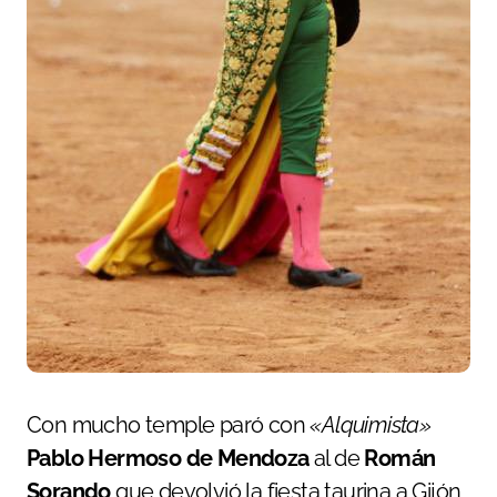
Con mucho temple paró con
«Alquimista»
Pablo Hermoso de Mendoza
al de
Román
Sorando
que devolvió la fiesta taurina a Gijón.