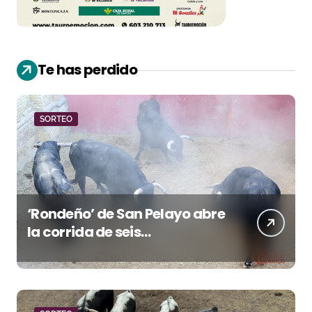
Te has perdido
SORTEO
‘Rondeño’ de San Pelayo abre
la corrida de seis
rejoneadores en El Puerto de
Santa María esta noche