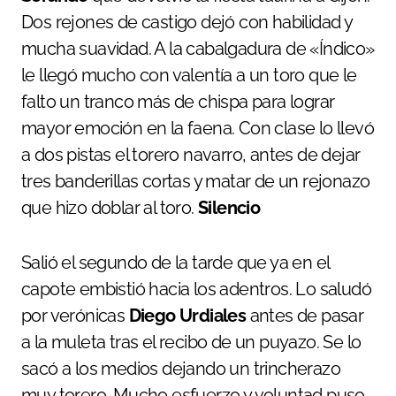
Dos rejones de castigo dejó con habilidad y
mucha suavidad. A la cabalgadura de «Índico»
le llegó mucho con valentía a un toro que le
falto un tranco más de chispa para lograr
mayor emoción en la faena. Con clase lo llevó
a dos pistas el torero navarro, antes de dejar
tres banderillas cortas y matar de un rejonazo
que hizo doblar al toro.
Silencio
Salió el segundo de la tarde que ya en el
capote embistió hacia los adentros. Lo saludó
por verónicas
Diego Urdiales
antes de pasar
a la muleta tras el recibo de un puyazo. Se lo
sacó a los medios dejando un trincherazo
muy torero. Mucho esfuerzo y voluntad puso