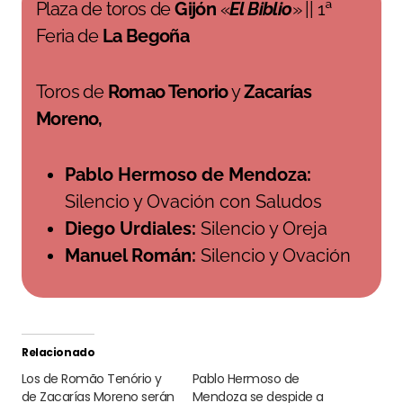
Plaza de toros de
Gijón
«
El Biblio
» || 1ª
Feria de
La Begoña
Toros de
Romao Tenorio
y
Zacarías
Moreno,
Pablo Hermoso de Mendoza:
Silencio y Ovación con Saludos
Diego Urdiales:
Silencio y Oreja
Manuel Román:
Silencio y Ovación
Relacionado
Los de Romão Tenório y
Pablo Hermoso de
de Zacarías Moreno serán
Mendoza se despide a