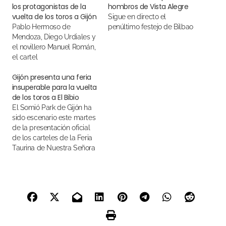
los protagonistas de la
hombros de Vista Alegre
vuelta de los toros a Gijón
Sigue en directo el
Pablo Hermoso de
penúltimo festejo de Bilbao
Mendoza, Diego Urdiales y
el novillero Manuel Román,
el cartel
Gijón presenta una feria
insuperable para la vuelta
de los toros a El Bibio
El Somió Park de Gijón ha
sido escenario este martes
de la presentación oficial
de los carteles de la Feria
Taurina de Nuestra Señora
de Begoña 2023