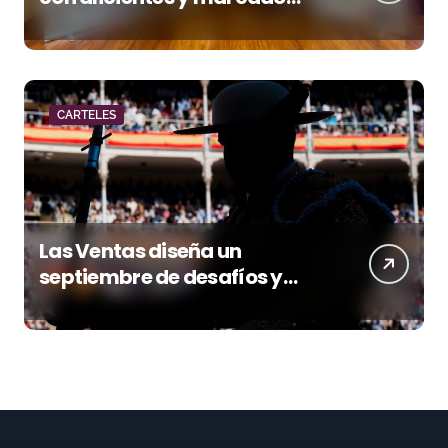
acento torista
CARTELES
Las Ventas diseña un
septiembre de desafíos y
variedad ganadera