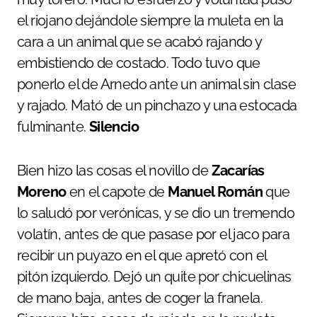
el riojano dejándole siempre la muleta en la
cara a un animal que se acabó rajando y
embistiendo de costado. Todo tuvo que
ponerlo el de Arnedo ante un animal sin clase
y rajado. Mató de un pinchazo y una estocada
fulminante.
Silencio
Bien hizo las cosas el novillo de
Zacarías
Moreno
en el capote de
Manuel Román
que
lo saludó por verónicas, y se dio un tremendo
volatín, antes de que pasase por el jaco para
recibir un puyazo en el que apretó con el
pitón izquierdo. Dejó un quite por chicuelinas
de mano baja, antes de coger la franela.