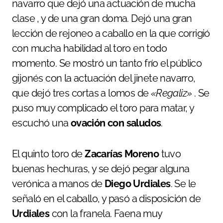
navarro que dejó una actuación de mucha
clase , y de una gran doma. Dejó una gran
lección de rejoneo a caballo en la que corrigió
con mucha habilidad al toro en todo
momento. Se mostró un tanto frío el público
gijonés con la actuación del jinete navarro,
que dejó tres cortas a lomos de
«Regaliz»
. Se
puso muy complicado el toro para matar, y
escuchó una
ovación con saludos
.
El quinto toro de
Zacarías Moreno
tuvo
buenas hechuras, y se dejó pegar alguna
verónica a manos de
Diego Urdiales
. Se le
señaló en el caballo, y pasó a disposición de
Urdiales
con la franela. Faena muy