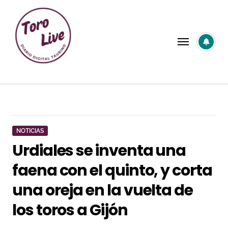
Saltar
al
contenido
NOTICIAS
Urdiales se inventa una
faena con el quinto, y corta
una oreja en la vuelta de
los toros a Gijón