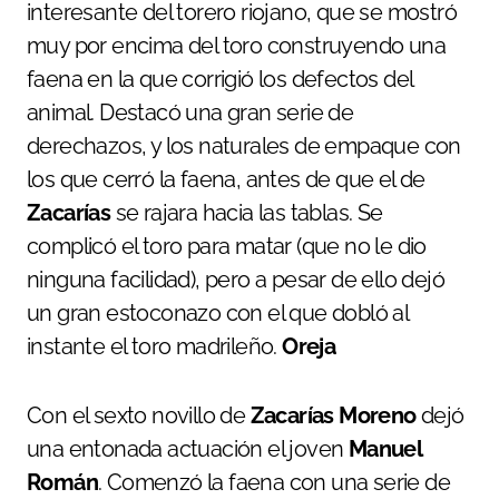
interesante del torero riojano, que se mostró
muy por encima del toro construyendo una
faena en la que corrigió los defectos del
animal. Destacó una gran serie de
derechazos, y los naturales de empaque con
los que cerró la faena, antes de que el de
Zacarías
se rajara hacia las tablas. Se
complicó el toro para matar (que no le dio
ninguna facilidad), pero a pesar de ello dejó
un gran estoconazo con el que dobló al
instante el toro madrileño.
Oreja
Con el sexto novillo de
Zacarías Moreno
dejó
una entonada actuación el joven
Manuel
Román
. Comenzó la faena con una serie de