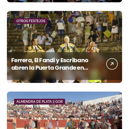
OTROS FESTEJOS
Ferrera, El Fandi y Escribano
abren la Puerta Grande en
una tarde triunfal en Azuaga
ALMENDRA DE PLATA || GOR