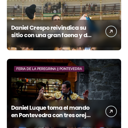
Daniel Crespo reivindica su
sitio con una gran faena y dos
orejas
FERIA DE LA PEREGRINA || PONTEVEDRA
Daniel Luque toma el mando
en Pontevedra con tres orejas
y una Puerta Grande de peso