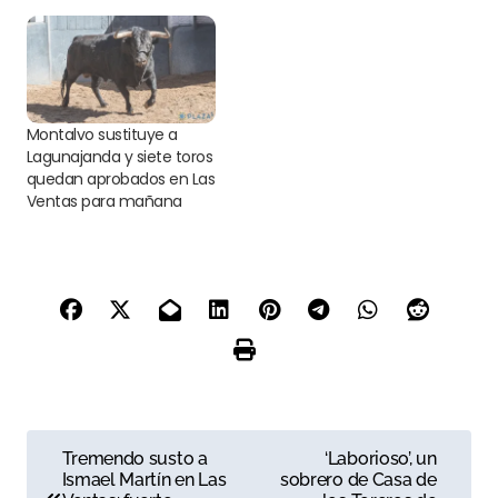
Montalvo sustituye a
Lagunajanda y siete toros
quedan aprobados en Las
Ventas para mañana
N
Tremendo susto a
‘Laborioso’, un
Ismael Martín en Las
sobrero de Casa de
a