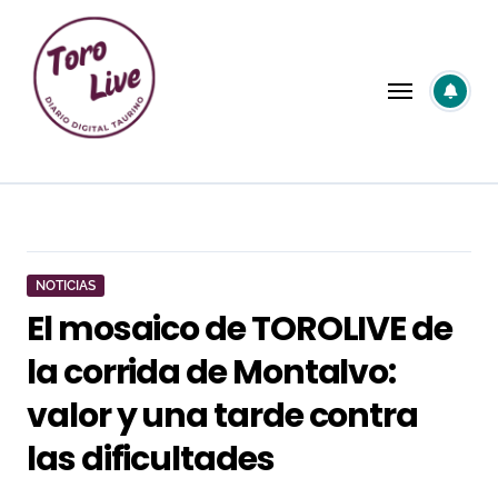
Saltar
al
contenido
NOTICIAS
El mosaico de TOROLIVE de
la corrida de Montalvo:
valor y una tarde contra
las dificultades