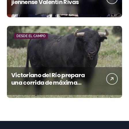
jiennense Valentín Rivas
DESDE EL CAMPO
Victoriano del Río prepara
una corrida de máxima
seriedad para Ciudad Real
(En Vídeo)