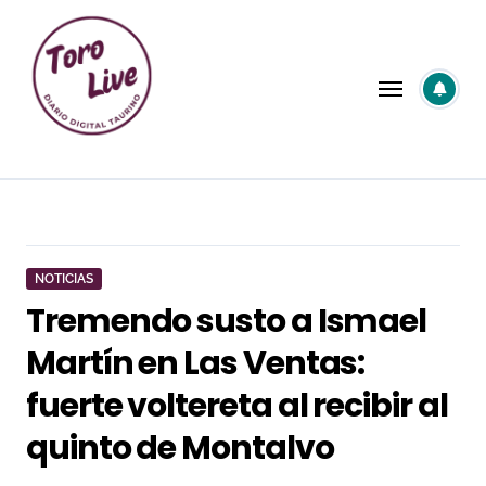
Saltar
al
contenido
NOTICIAS
Tremendo susto a Ismael
Martín en Las Ventas:
fuerte voltereta al recibir al
quinto de Montalvo