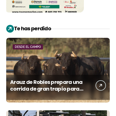
Te has perdido
DESDE EL CAMPO
Arauz de Robles prepara una
corrida de gran trapío para
la despedida de Víctor Puerto
en Ciudad Real (Vídeo)