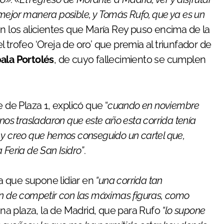
mejor manera posible, y Tomás Rufo, que ya es un
n los alicientes que María Rey puso encima de la
 trofeo ‘Oreja de oro’ que premia al triunfador de
ala Portolés
, de cuyo fallecimiento se cumplen
 de Plaza 1, explicó que “
cuando en noviembre
nos trasladaron que este año esta corrida tenía
 y creo que hemos conseguido un cartel que,
Feria de San Isidro”
.
a que supone lidiar en
“una corrida tan
n de competir con las máximas figuras, como
Una plaza, la de Madrid, que para Rufo
“lo supone