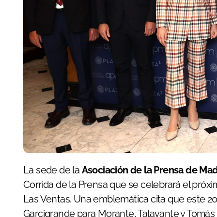
La sede de la
Asociación de la Prensa de Mad
Corrida de la Prensa que se celebrará el próx
Las Ventas. Una emblemática cita que este 2025
Garcigrande para Morante, Talavante y Tomás Ru