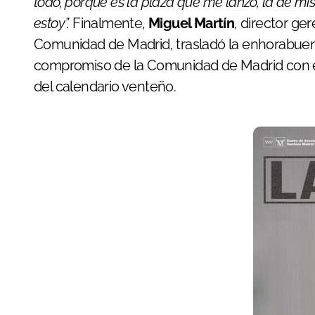
todo, porque es la plaza que me lanzó, la de mi
estoy”.
Finalmente,
Miguel Martín
, director ge
Comunidad de Madrid, trasladó la enhorabuena a
compromiso de la Comunidad de Madrid con e
del calendario venteño.