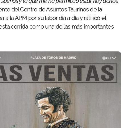
s sueños y la que me ha permitido estar hoy donde
rente del Centro de Asuntos Taurinos de la
 la APM por su labor día a día y ratificó el
sta corrida como una de las más importantes