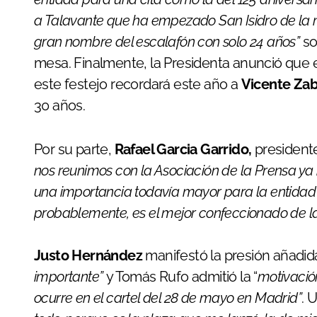
a Talavante que ha empezado San Isidro de la 
gran nombre del escalafón con solo 24 años”
so
mesa. Finalmente, la Presidenta anunció que el
este festejo recordará este año a
Vicente Zab
30 años.
Por su parte,
Rafael Garcia Garrido,
presidente
nos reunimos con la Asociación de la Prensa ya 
una importancia todavía mayor para la entidad
probablemente, es el mejor confeccionado de la 
Justo Hernández
manifestó la presión añadid
importante”
y Tomás Rufo admitió la “
motivació
ocurre en el cartel del 28 de mayo en Madrid”
. 