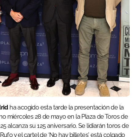
rid
ha acogido esta tarde la presentación de la
imo miércoles 28 de mayo en la Plaza de Toros de
 alcanza su 125 aniversario. Se lidiarán toros de
fo y el cartel de ‘No hay billetes’ está colgado