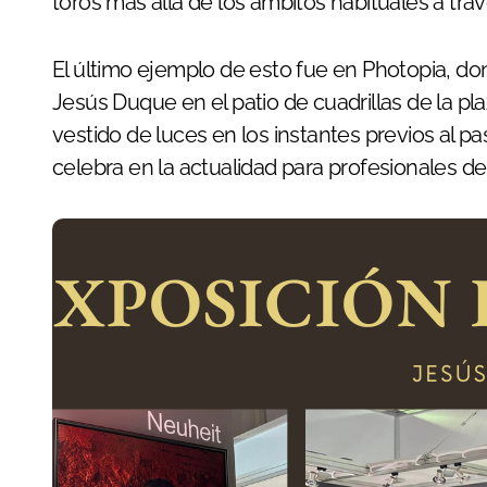
toros más allá de los ámbitos habituales a trav
El último ejemplo de esto fue en Photopia, d
Jesús Duque en el patio de cuadrillas de la p
vestido de luces en los instantes previos al p
celebra en la actualidad para profesionales de l