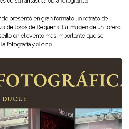
és de su fantástica obra fotográfica.
onde presentó en gran formato un retrato de
laza de toros de Requena. La imagen de un torero
aseíllo en el evento más importante que se
a fotografía y el cine.