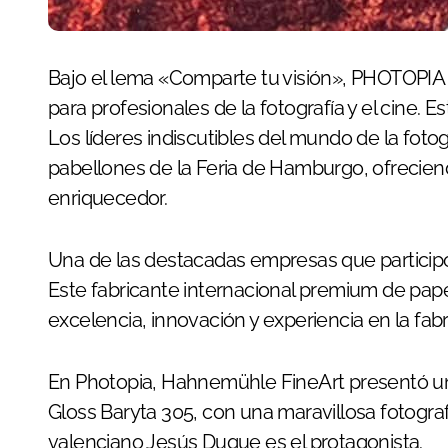
Bajo el lema «Comparte tu visión», PHOTOPIA Hamburgo es el festival anual más destacado
para profesionales de la fotografía y el cine. E
Los líderes indiscutibles del mundo de la foto
pabellones de la Feria de Hamburgo, ofreciend
enriquecedor.
Una de las destacadas empresas que participó
Este fabricante internacional premium de pape
excelencia, innovación y experiencia en la fa
En Photopia, Hahnemühle FineArt presentó un
Gloss Baryta 305, con una maravillosa fotografí
valenciano Jesús Duque es el protagonista.