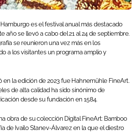
ste año se llevó a cabo del 21 al 24 de septiembre.
grafía se reunieron una vez más en los
o a los visitantes un programa amplio y
 en la edición de 2023 fue Hahnemühle FineArt.
les de alta calidad ha sido sinónimo de
bricación desde su fundación en 1584.
a obra de su colección Digital FineArt: Bamboo
a de Ivailo Stanev-Álvarez en la que el diestro