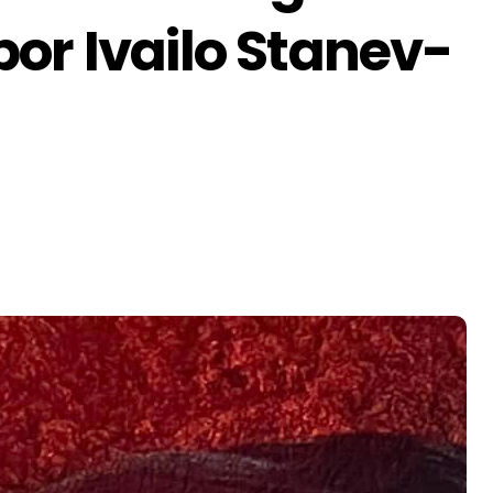
or Ivailo Stanev-