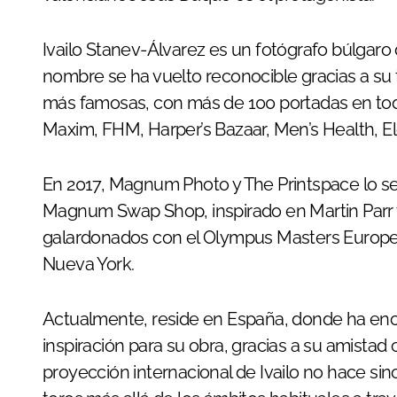
Ivailo Stanev-Álvarez es un fotógrafo búlgaro 
nombre se ha vuelto reconocible gracias a su
más famosas, con más de 100 portadas en tod
Maxim, FHM, Harper’s Bazaar, Men’s Health, Ele
En 2017, Magnum Photo y The Printspace lo se
Magnum Swap Shop, inspirado en Martin Parr y
galardonados con el Olympus Masters Europe y
Nueva York.
Actualmente, reside en España, donde ha enc
inspiración para su obra, gracias a su amistad
proyección internacional de Ivailo no hace sino