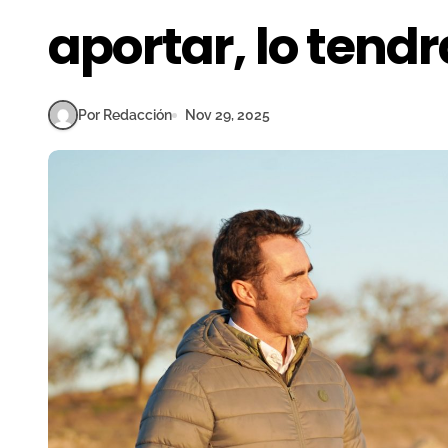
aportar, lo tend
Por Redacción
Nov 29, 2025