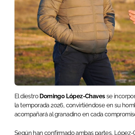
El diestro
Domingo López-Chaves
se incorpo
la temporada 2026, convirtiéndose en su homb
acompañará al granadino en cada compromiso
Según han confirmado ambas partes, López