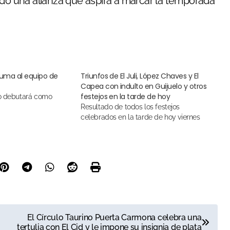
ndo una alianza que aspira a marcar la temporada
uma al equipo de
Triunfos de El Juli, López Chaves y El
Capea con indulto en Guijuelo y otros
festejos en la tarde de hoy
Resultado de todos los festejos
celebrados en la tarde de hoy viernes
El Círculo Taurino Puerta Carmona celebra una
tertulia con El Cid y le impone su insignia de plata