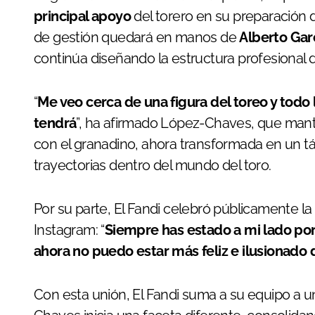
principal apoyo
del torero en su preparación d
de gestión quedará en manos de
Alberto Gar
continúa diseñando la estructura profesional d
“
Me veo cerca de una figura del toreo y todo 
tendrá
”, ha afirmado López-Chaves, que man
con el granadino, ahora transformada en un t
trayectorias dentro del mundo del toro.
Por su parte, El Fandi celebró públicamente la
Instagram: “
Siempre has estado a mi lado por 
ahora no puedo estar más feliz e ilusionado
Con esta unión, El Fandi suma a su equipo a un