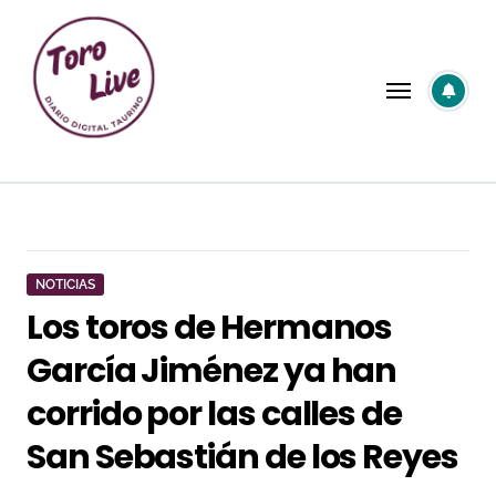
Saltar
al
contenido
NOTICIAS
Los toros de Hermanos
García Jiménez ya han
corrido por las calles de
San Sebastián de los Reyes