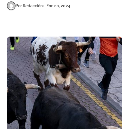
Por Redacción
Ene 20, 2024