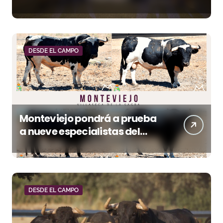
tierra en La Malagueta
DESDE EL CAMPO
Monteviejo pondrá a prueba
a nueve especialistas del
recorte mañana en Villaseca
DESDE EL CAMPO