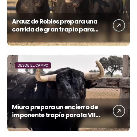
Arauz de Robles prepara una
corrida de gran trapío para
la despedida de Víctor Puerto
en Ciudad Real (Vídeo)
DESDE EL CAMPO
Miura prepara un encierro de
imponente trapío para la VIII
Corrida Magallánica