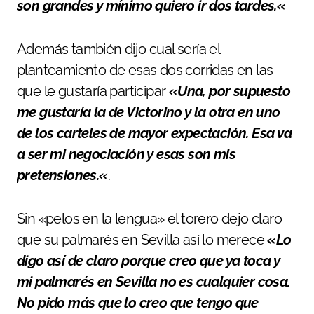
son grandes y mínimo quiero ir dos tardes.
«
Además también dijo cual sería el
planteamiento de esas dos corridas en las
que le gustaría participar
«
Una, por supuesto
me gustaría la de Victorino y la otra en uno
de los carteles de mayor expectación. Esa va
a ser mi negociación y esas son mis
pretensiones.
«
.
Sin «pelos en la lengua» el torero dejo claro
que su palmarés en Sevilla así lo merece
«
Lo
digo así de claro porque creo que ya toca y
mi palmarés en Sevilla no es cualquier cosa.
No pido más que lo creo que tengo que