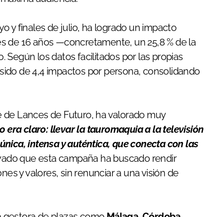
 y finales de julio, ha logrado un impacto
es de 16 años —concretamente, un 25,8 % de la
 Según los datos facilitados por las propias
sido de 4,4 impactos por persona, consolidando
e de Lances de Futuro, ha valorado muy
o era claro: llevar la tauromaquia a la televisión
única, intensa y auténtica, que conecta con las
ayado que esta campaña ha buscado rendir
nes y valores, sin renunciar a una visión de
a gestora de plazas como
Málaga, Córdoba,