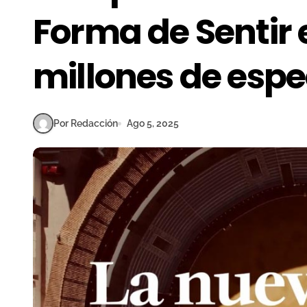
Forma de Sentir e
millones de esp
Por Redacción
Ago 5, 2025