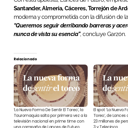
Santander, Almería, Cáceres, Torrejón de Ardo
moderna y comprometida con la difusión de l
“Queremos seguir derribando barreras y acerc
nunca de vista su esencia”
, concluye Garzón.
Relacionado
‘La Nueva Forma De Sentir El Toreo’, la
El spot ‘La Nueva F
Tauromaquia salta por primera vez a la
Toreo’, de Lances 
televisión nacional en prime time con
23 millones de pe
una campaña de Lances de Futuro
3 y Telecinco