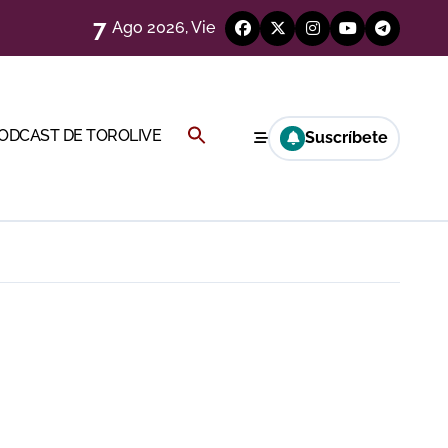
7
ría esta noche
Ago 2026, Vie
Buscar:
PODCAST DE TOROLIVE
Suscríbete
BOTÓN DE BÚSQUEDA
a Rey