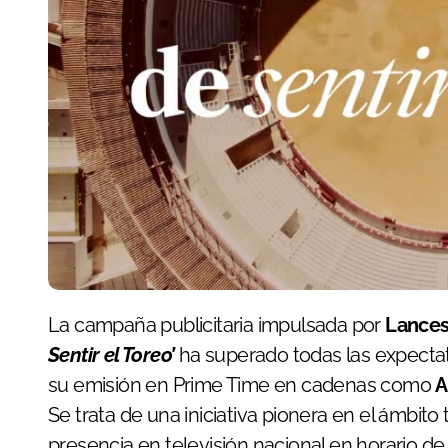
La campaña publicitaria impulsada por
Lances
Sentir el Toreo’
ha superado todas las expecta
su emisión en Prime Time en cadenas como
A
Se trata de una iniciativa pionera en el ámbito
presencia en televisión nacional en horario d