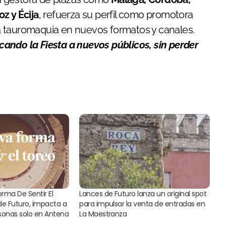
z y Écija
, refuerza su perfil como promotora
a tauromaquia en nuevos formatos y canales.
ando la Fiesta a nuevos públicos, sin perder
orma De Sentir El
Lances de Futuro lanza un original spot
de Futuro, impacta a
para impulsar la venta de entradas en
rsonas solo en Antena
La Maestranza