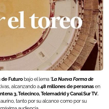
 de Futuro
bajo el lema
‘La Nueva Forma de
tivas, alcanzando a
48 millones de personas
en
ntena 3, Telecinco, Telemadrid y Canal Sur TV.
 taurino, tanto por su alcance como por su
e máxima audiencia.