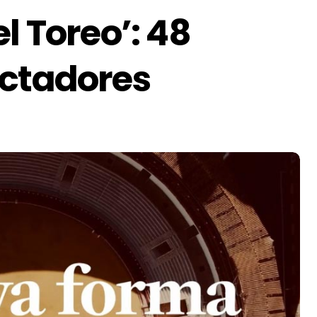
l Toreo’: 48
ectadores