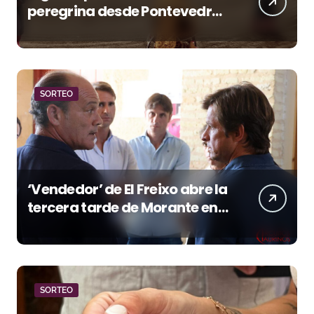
peregrina desde Pontevedra
con Torolive
SORTEO
‘Vendedor’ de El Freixo abre la
tercera tarde de Morante en
la temporada portuense
SORTEO