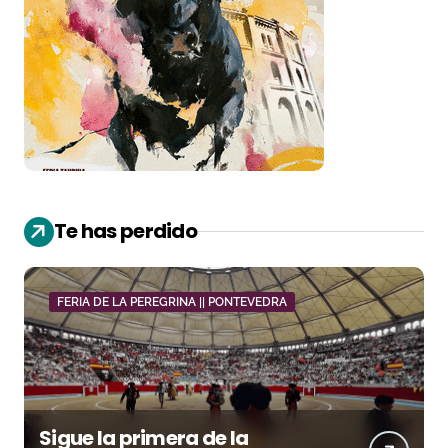
Te has perdido
FERIA DE LA PEREGRINA || PONTEVEDRA
Sigue la primera de la