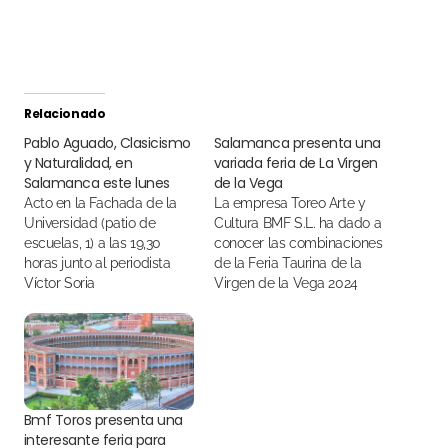
Relacionado
Pablo Aguado, Clasicismo
Salamanca presenta una
y Naturalidad, en
variada feria de La Virgen
Salamanca este lunes
de la Vega
Acto en la Fachada de la
La empresa Toreo Arte y
Universidad (patio de
Cultura BMF S.L. ha dado a
escuelas, 1) a las 19,30
conocer las combinaciones
horas junto al periodista
de la Feria Taurina de la
Víctor Soria
Virgen de la Vega 2024
Bmf Toros presenta una
interesante feria para