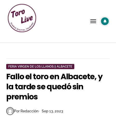
Saltar
al
contenido
FERIA VIRGEN DE LOS LLANOS || ALBACETE
Fallo el toro en Albacete, y
la tarde se quedó sin
premios
Por Redacción
Sep 13, 2023