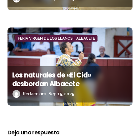
FERIA VIRGEN DE LOS LLANOS || ALBACETE
Los naturales de «El Cid»
desbordan Albacete
Redacción
Sep 15, 2025
Deja una respuesta