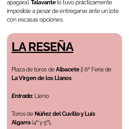
apagara).
Talavante
lo tuvo prácticamente
imposible a pesar de entregarse ante un lote
con escasas opciones.
LA RESEÑA
Plaza de toros de
Albacete
|| 6ª Feria de
La Virgen de los Llanos
Entrada:
Lleno
Toros de
Núñez del Cuvillo y Luis
Algarra
(4º y 5º)
,