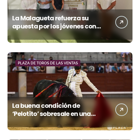
La Malagueta refuerza su
apuesta por los jóvenes con
entradas desde un euro
PLAZA DE TOROS DE LAS VENTAS
La buena condición de
‘Pelotito’ sobresale en una
noche gris en Las Ventas