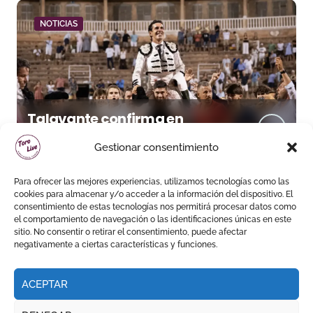
NOTICIAS
Talavante confirma en
Palma su temporada de
Gestionar consentimiento
figura y el palco niega el
premio a Roca Rey
Para ofrecer las mejores experiencias, utilizamos tecnologías como las
cookies para almacenar y/o acceder a la información del dispositivo. El
consentimiento de estas tecnologías nos permitirá procesar datos como
el comportamiento de navegación o las identificaciones únicas en este
sitio. No consentir o retirar el consentimiento, puede afectar
negativamente a ciertas características y funciones.
ACEPTAR