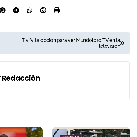
Tivify, la opción para ver Mundotoro TV en la
televisión
y
Redacción