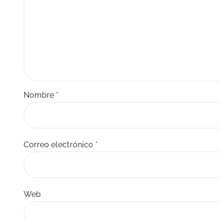
s
Nombre
*
Correo electrónico
*
Web