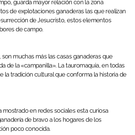
empo, guarda mayor relación con la zona
entos de explotaciones ganaderas las que realizan
 resurrección de Jesucristo, estos elementos
labores de campo.
 fe, son muchas más las casas ganaderas que
ada de la «campanilla». La tauromaquia, en todas
 la tradición cultural que conforma la historia de
a mostrado en redes sociales esta curiosa
ganadería de bravo a los hogares de los
cción poco conocida.