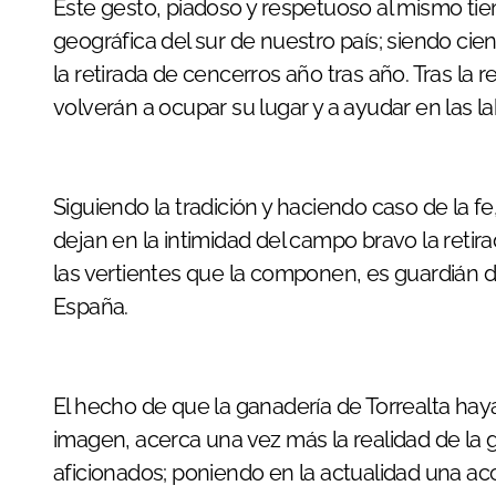
Este gesto, piadoso y respetuoso al mismo ti
geográfica del sur de nuestro país; siendo ci
la retirada de cencerros año tras año. Tras la
volverán a ocupar su lugar y a ayudar en las 
Siguiendo la tradición y haciendo caso de la
dejan en la intimidad del campo bravo la retir
las vertientes que la componen, es guardián de
España.
El hecho de que la ganadería de Torrealta hay
imagen, acerca una vez más la realidad de la 
aficionados; poniendo en la actualidad una a