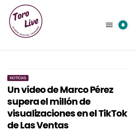
Saltar
al
contenido
NOTICIAS
Un vídeo de Marco Pérez
supera el millón de
visualizaciones en el TikTok
de Las Ventas