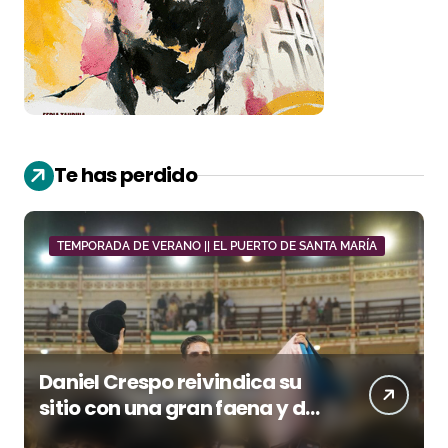
Te has perdido
TEMPORADA DE VERANO || EL PUERTO DE SANTA MARÍA
Daniel Crespo reivindica su
sitio con una gran faena y dos
orejas