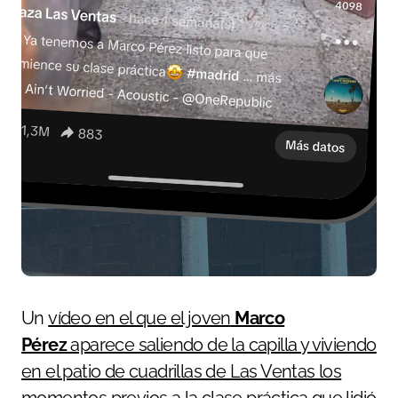
Un
vídeo en el que el joven
Marco
Pérez
aparece saliendo de la capilla y viviendo
en el patio de cuadrillas de Las Ventas los