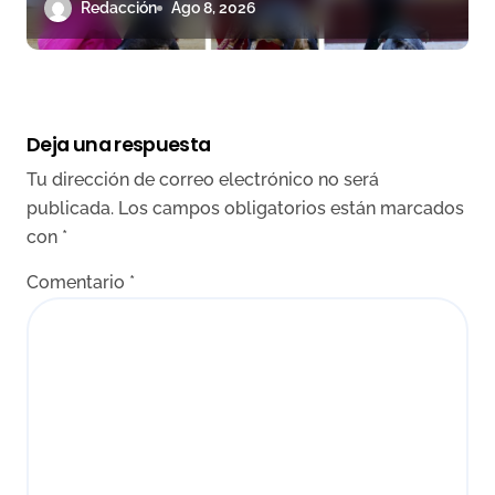
arranque de Huesca
Redacción
Ago 8, 2026
Deja una respuesta
Tu dirección de correo electrónico no será
publicada.
Los campos obligatorios están marcados
con
*
Comentario
*