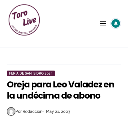
Saltar
al
contenido
FERIA DE SAN ISIDRO 2023
Oreja para Leo Valadez en
la undécima de abono
Por Redacción
May 21, 2023