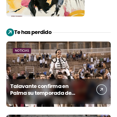
Te has perdido
NOTICIAS
Talavante confirma en
Palma su temporada de
figura y el palco niega el
premio a Roca Rey