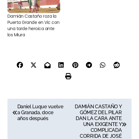
Damián Castaño roza la
Puerta Grande en Vic con
una tarde heroica ante
los Miura
N
Daniel Luque vuelve
DAMIÁN CASTAÑO Y
a Granada, doce
GÓMEZ DEL PILAR
a
años después
DAN LA CARA ANTE
UNA EXIGENTE Y
v
COMPLICADA
CORRIDA DE JOSÉ