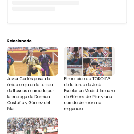
Relacionado
Javier Cortés pasea la
El mosaico de TOROLIVE
única oreja en la torista
de la tarde de José
de Illescas marcada por
Escolar en Madrid: firmeza
la entrega de Damián
de Gómez del Pilar y una
Castaño y Gómez del
corrida de máxima
Pilar
exigencia