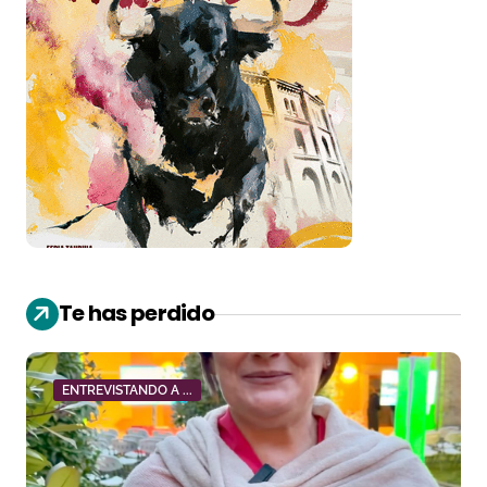
Te has perdido
ENTREVISTANDO A ...