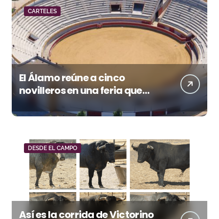
CARTELES
El Álamo reúne a cinco
novilleros en una feria que
vuelve a mirar al futuro
DESDE EL CAMPO
Así es la corrida de Victorino