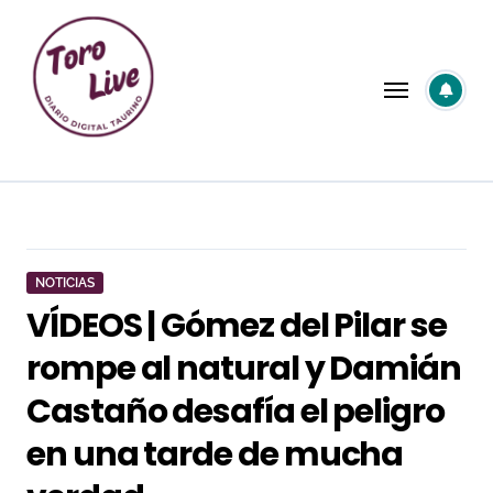
Saltar
al
contenido
NOTICIAS
VÍDEOS | Gómez del Pilar se
rompe al natural y Damián
Castaño desafía el peligro
en una tarde de mucha