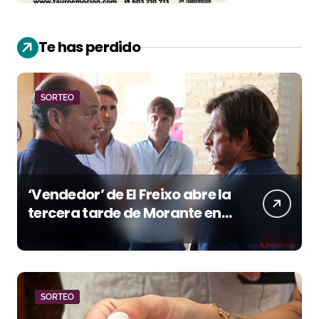
Te has perdido
SORTEO
‘Vendedor’ de El Freixo abre la
tercera tarde de Morante en
la temporada portuense
SORTEO