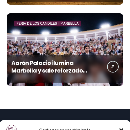
FERIA DE LOS CANDILES || MARBELLA
Aarón Palacio ilumina
Marbella y sale reforzado
junto a Manzanares y
Morante