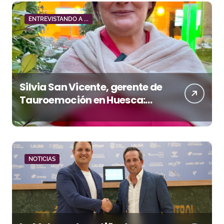
ENTREVISTANDO A ...
Silvia San Vicente, gerente de
Tauroemoción en Huesca:
«Todas las figuras del toreo
quieren venir a esta feria»
NOTICIAS