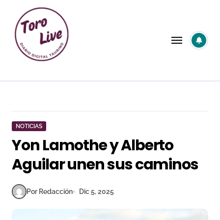
Saltar
al
contenido
NOTICIAS
Yon Lamothe y Alberto
Aguilar unen sus caminos
Por Redacción
Dic 5, 2025