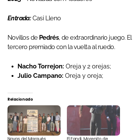
Entrada:
Casi Lleno
Novillos de
Pedrés
, de extraordinario juego. El
tercero premiado con la vuelta al ruedo.
Nacho Torrejon:
Oreja y 2 orejas;
Julio Campano:
Oreja y oreja;
Relacionado
Navas del Marqués
El Fandi, Morenito de