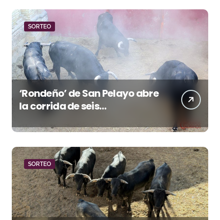
SORTEO
‘Rondeño’ de San Pelayo abre
la corrida de seis
rejoneadores en El Puerto de
Santa María esta noche
SORTEO