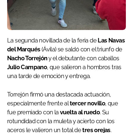
La segunda novillada de la feria de
Las Navas
del Marqués
(Ávila) se saldó con el triunfo de
Nacho Torrejón
y el debutante con caballos
Julio Campano
, que salieron a hombros tras
una tarde de emoción y entrega.
Torrejón firmó una destacada actuación,
especialmente frente al
tercer novillo
, que
fue premiado con la
vuelta al ruedo
. Su
rotundidad con la muleta y acierto con los
aceros le valieron un total de
tres orejas
.