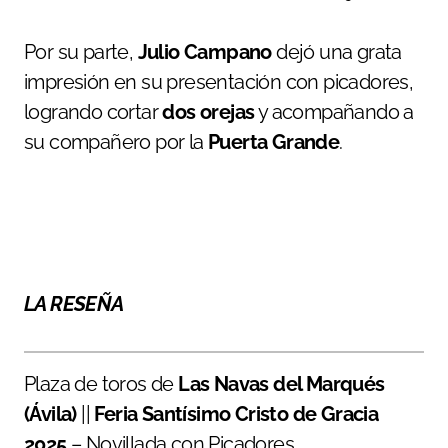
Por su parte,
Julio Campano
dejó una grata
impresión en su presentación con picadores,
logrando cortar
dos orejas
y acompañando a
su compañero por la
Puerta Grande
.
LA RESEÑA
Plaza de toros de
Las Navas del Marqués
(Ávila)
||
Feria Santísimo Cristo de Gracia
2025
– Novillada con Picadores