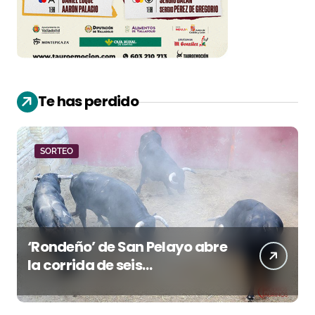
Te has perdido
SORTEO
‘Rondeño’ de San Pelayo abre
la corrida de seis
rejoneadores en El Puerto de
Santa María esta noche