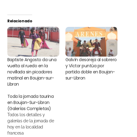
Relacionado
Baptiste Angosto da una
Galvín desoreja al sobrero
vuelta al ruedo en la
y Víctor puntúa por
novillada sin picadores
partida doble en Boujan-
matinal en Boujan-sur-
sur-Libron
Libron
Toda la jornada taurina
en Boujan-Sur-Libron
(Galerías Completas)
Todos los detalles y
galerías de la jornada de
hoy en la localidad
francesa