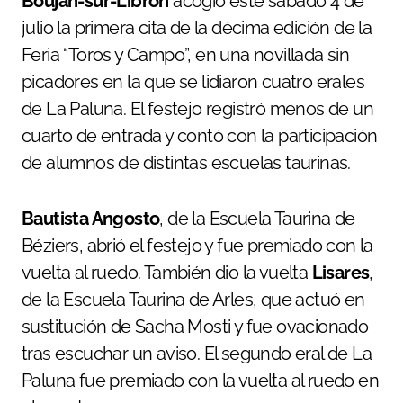
Boujan-sur-Libron
acogió este sábado 4 de
julio la primera cita de la décima edición de la
Feria “Toros y Campo”, en una novillada sin
picadores en la que se lidiaron cuatro erales
de La Paluna. El festejo registró menos de un
cuarto de entrada y contó con la participación
de alumnos de distintas escuelas taurinas.
Bautista Angosto
, de la Escuela Taurina de
Béziers, abrió el festejo y fue premiado con la
vuelta al ruedo. También dio la vuelta
Lisares
,
de la Escuela Taurina de Arles, que actuó en
sustitución de Sacha Mosti y fue ovacionado
tras escuchar un aviso. El segundo eral de La
Paluna fue premiado con la vuelta al ruedo en