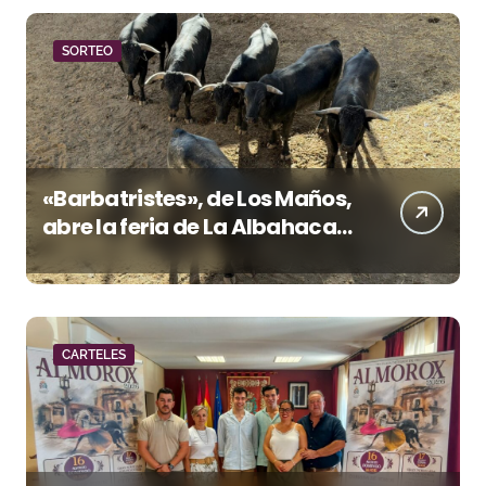
SORTEO
«Barbatristes», de Los Maños,
abre la feria de La Albahaca
de Huesca
CARTELES