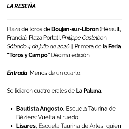
LA RESEÑA
Plaza de toros de
Boujan-sur-Libron
(Hérault,
Francia), Plaza Portátil
Philippe Castelbo
n –
Sábado 4 de julio de 2026
|| Primera de la
Feria
“Toros y Campo”
Décima edición
Entrada
: Menos de un cuarto.
Se lidiaron cuatro erales de
La Paluna
.
Bautista Angosto,
Escuela Taurina de
Béziers: Vuelta al ruedo.
Lisares
, Escuela Taurina de Arles, quien