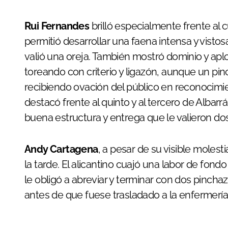
Rui Fernandes
brilló especialmente frente al 
permitió desarrollar una faena intensa y vist
valió una oreja. También mostró dominio y apl
toreando con criterio y ligazón, aunque un pinc
recibiendo ovación del público en reconocimien
destacó frente al quinto y al tercero de Alba
buena estructura y entrega que le valieron dos
Andy Cartagena
, a pesar de su visible moles
la tarde. El alicantino cuajó una labor de fond
le obligó a abreviar y terminar con dos pinch
antes de que fuese trasladado a la enfermería