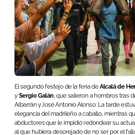
El segundo festejo de la feria de
Alcalá de He
y
Sergio Galán
, que salieron a hombros tras 
Albarrán y José Antonio Alonso. La tarde estu
elegancia del madrileño a caballo, mientras q
abductores que le impidió redondear su actuaci
al que hubiera desorejado de no ser por el fallo