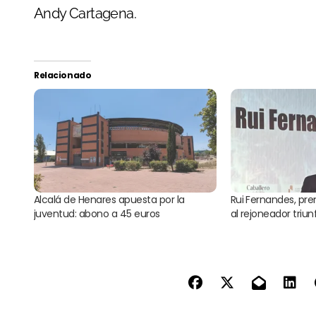
Andy Cartagena.
Relacionado
Alcalá de Henares apuesta por la
Rui Fernandes, pr
juventud: abono a 45 euros
al rejoneador triun