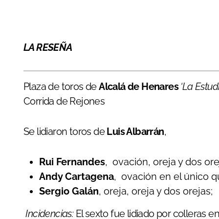
LA RESEÑA
Plaza de toros de
Alcalá de Henares
‘La Estud
Corrida de Rejones
Se lidiaron toros de
Luis Albarrán
,
Rui Fernandes
, ovación, oreja y dos ore
Andy Cartagena
, ovación en el único qu
Sergio Galán
, oreja, oreja y dos orejas;
Incidencias:
El sexto fue lidiado por colleras e