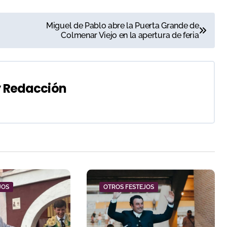
Miguel de Pablo abre la Puerta Grande de
Colmenar Viejo en la apertura de feria
y
Redacción
JOS
OTROS FESTEJOS