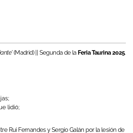
iante’
(Madrid) || Segunda de la
Feria Taurina 2025
.
jas;
e lidió;
ntre Rui Fernandes y Sergio Galán por la lesión de