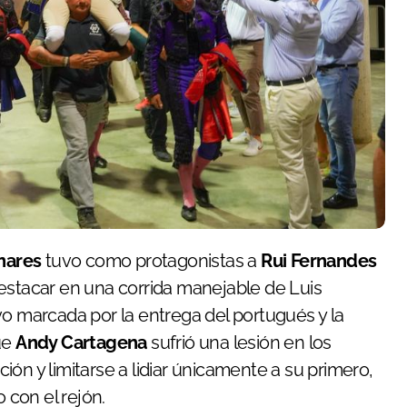
nares
tuvo como protagonistas a
Rui Fernandes
destacar en una corrida manejable de Luis
vo marcada por la entrega del portugués y la
ue
Andy Cartagena
sufrió una lesión en los
ón y limitarse a lidiar únicamente a su primero,
 con el rejón.