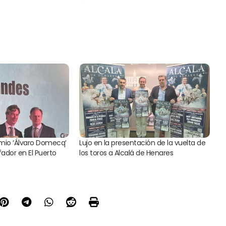
emio ‘Álvaro Domecq’
Lujo en la presentación de la vuelta de
fador en El Puerto
los toros a Alcalá de Henares