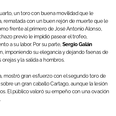
cuarto, un toro con buena movilidad que le
osa, rematada con un buen rejón de muerte que le
omo frente al primero de José Antonio Alonso,
hazo previo le impidió pasear el trofeo,
to a su labor. Por su parte,
Sergio Galán
rrán, imponiendo su elegancia y dejando faenas de
 orejas y la salida a hombros.
tia, mostró gran esfuerzo con el segundo toro de
o sobre un gran caballo Cartago, aunque la lesión
azos. El público valoró su empeño con una ovación
.