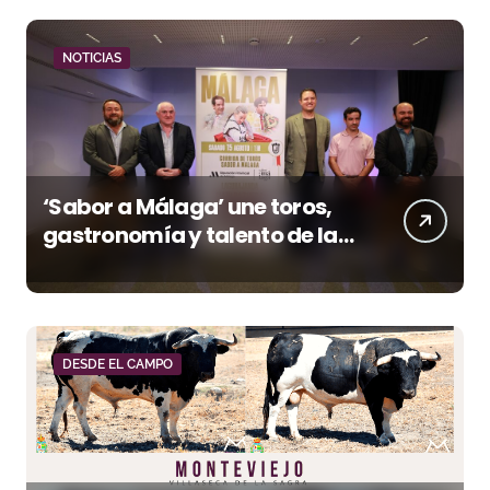
NOTICIAS
‘Sabor a Málaga’ une toros,
gastronomía y talento de la
tierra en La Malagueta
DESDE EL CAMPO