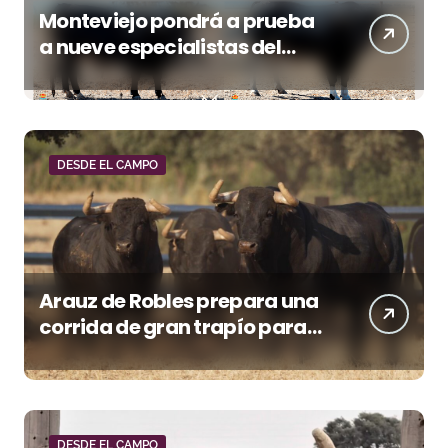
Monteviejo pondrá a prueba
a nueve especialistas del
recorte mañana en Villaseca
DESDE EL CAMPO
Arauz de Robles prepara una
corrida de gran trapío para
la despedida de Víctor Puerto
en Ciudad Real (Vídeo)
DESDE EL CAMPO