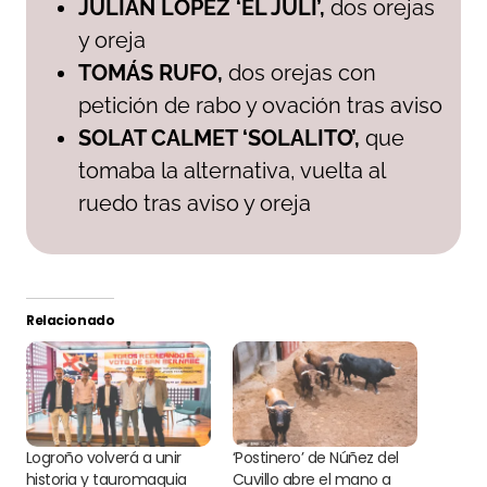
JULIÁN LÓPEZ ‘EL JULI’,
dos orejas
y oreja
TOMÁS RUFO,
dos orejas con
petición de rabo y ovación tras aviso
SOLAT CALMET ‘SOLALITO’,
que
tomaba la alternativa, vuelta al
ruedo tras aviso y oreja
Relacionado
Logroño volverá a unir
‘Postinero’ de Núñez del
historia y tauromaquia
Cuvillo abre el mano a