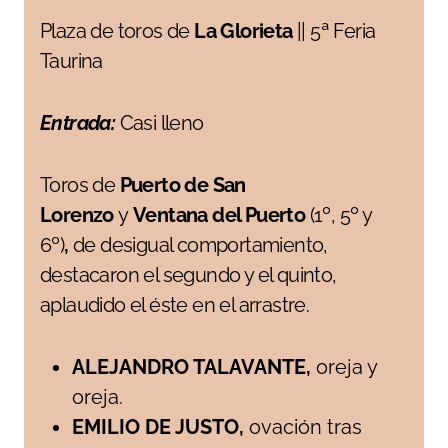
Plaza de toros de
La Glorieta
|| 5ª Feria
Taurina
Entrada:
Casi lleno
Toros de
Puerto de San
Lorenzo
y
Ventana del Puerto
(1º, 5º y
6º)
,
de desigual comportamiento,
destacaron el segundo y el quinto,
aplaudido el éste en el arrastre.
ALEJANDRO TALAVANTE,
oreja y
oreja.
EMILIO DE JUSTO,
ovación tras