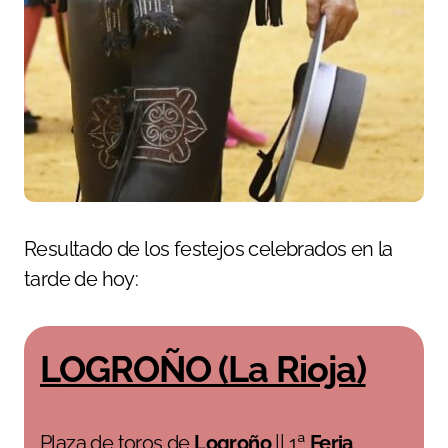
Resultado de los festejos celebrados en la
tarde de hoy:
LOGROÑO (La Rioja)
Plaza de toros de
Logroño
|| 1ª
Feria