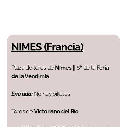
NIMES (Francia)
Plaza de toros de
Nimes
|| 6ª de la
Feria
de la Vendimia
Entrada:
No hay billetes
Toros de
Victoriano del Río