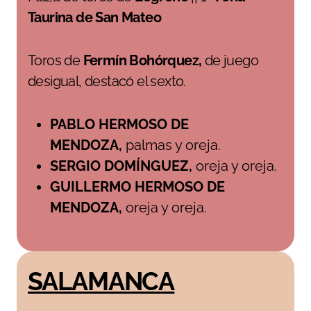
Taurina de San Mateo
Toros de
Fermín Bohórquez,
de juego
desigual, destacó el sexto.
PABLO HERMOSO DE
MENDOZA,
palmas y oreja.
SERGIO DOMÍNGUEZ,
oreja y oreja.
GUILLERMO HERMOSO DE
MENDOZA,
oreja y oreja.
SALAMANCA