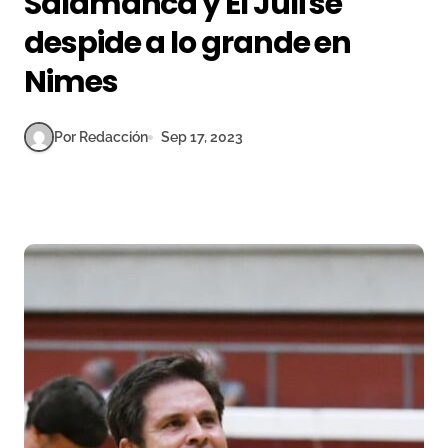
Salamanca y El Juli se
despide a lo grande en
Nimes
Por Redacción
Sep 17, 2023