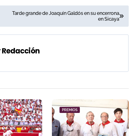
Tarde grande de Joaquín Galdós en su encerrona
en Sicaya
y
Redacción
PREMIOS