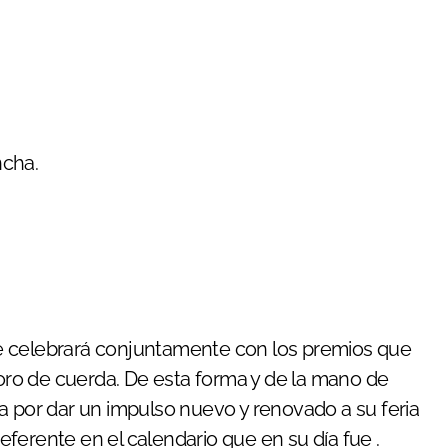
ncha.
e celebrará conjuntamente con los premios que
toro de cuerda. De esta forma y de la mano de
a por dar un impulso nuevo y renovado a su feria
referente en el calendario que en su día fue .