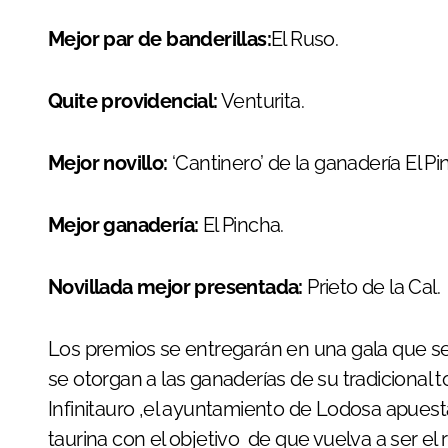
Mejor par de banderillas:
El Ruso.
Quite providencial:
Venturita.
Mejor novillo:
‘Cantinero’ de la ganadería El Pi
Mejor ganadería:
El Pincha.
Novillada mejor presentada:
Prieto de la Cal.
Los premios se entregarán en una gala que s
se otorgan a las ganaderías de su tradicional 
Infinitauro ,el ayuntamiento de Lodosa apuest
taurina con el objetivo de que vuelva a ser el 