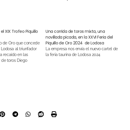
el XIX Trofeo Piquillo
Una corrida de toros mixta, una
novillada picada, en la XXVI Feria del
Piquillo de Oro 2024 de Lodosa
Lodosa al triunfador
La empresa nos envía el nuevo cartel de
ha recaído en las
la feria taurina de Lodosa 2024
de toros Diego