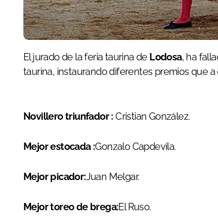
El jurado de la feria taurina de
Lodosa
, ha fall
taurina, instaurando diferentes premios que a 
Novillero triunfador :
Cristian González.
Mejor estocada :
Gonzalo Capdevila.
Mejor picador:
Juan Melgar.
Mejor toreo de brega:
El Ruso.