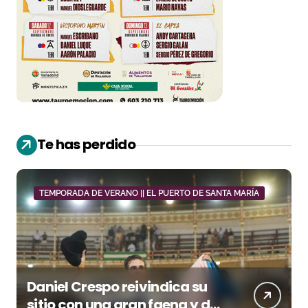
Te has perdido
TEMPORADA DE VERANO || EL PUERTO DE SANTA MARÍA
Daniel Crespo reivindica su
sitio con una gran faena y dos