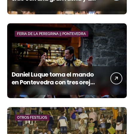
orejas
FERIA DE LA PEREGRINA || PONTEVEDRA
Daniel Luque toma el mando
en Pontevedra con tres orejas
y una Puerta Grande de peso
OTROS FESTEJOS