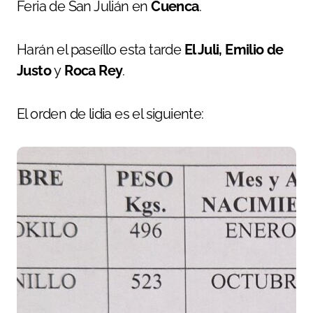
Feria de San Julián en
Cuenca
.
Harán el paseíllo esta tarde
El Juli, Emilio de
Justo
y
Roca Rey
.
El orden de lidia es el siguiente: