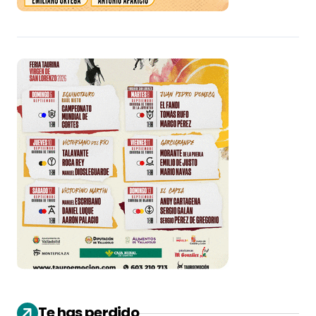
Te has perdido