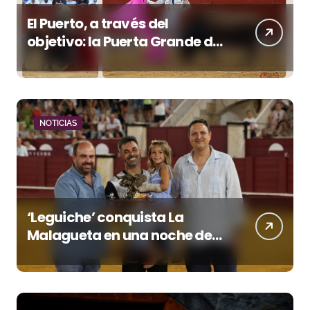
El Puerto, a través del
objetivo: la Puerta Grande de
Crespo y el aroma de
Morante
NOTICIAS
‘Leguiche’ conquista La
Malagueta en una noche de
recortes, emoción y gran
ambiente