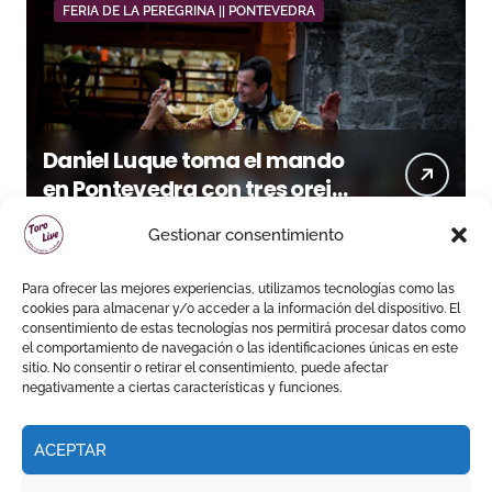
FERIA DE LA PEREGRINA || PONTEVEDRA
Daniel Luque toma el mando
en Pontevedra con tres orejas
y una Puerta Grande de peso
Gestionar consentimiento
Para ofrecer las mejores experiencias, utilizamos tecnologías como las
cookies para almacenar y/o acceder a la información del dispositivo. El
consentimiento de estas tecnologías nos permitirá procesar datos como
el comportamiento de navegación o las identificaciones únicas en este
sitio. No consentir o retirar el consentimiento, puede afectar
negativamente a ciertas características y funciones.
ACEPTAR