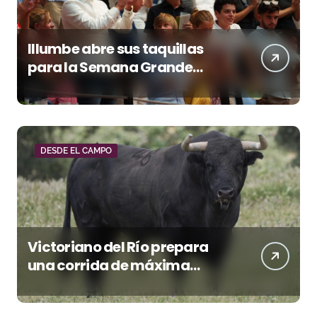
Illumbe abre sus taquillas
para la Semana Grande
Donostiarra
DESDE EL CAMPO
Victoriano del Río prepara
una corrida de máxima
seriedad para Ciudad Real
(En Vídeo)