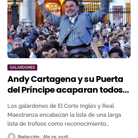
GALARDONES
Andy Cartagena y su Puerta
del Príncipe acaparan todos
los premios de rejones en
Los galardones de El Corte Inglés y Real
Sevilla
Maestranza encabezan la lista de una larga
lista de trofeos como reconocimiento…
Redacción
Abr 29, 2026