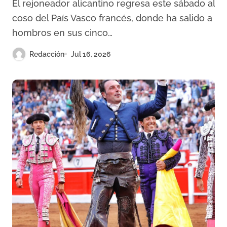
El rejoneador alicantino regresa este sábado al
coso del País Vasco francés, donde ha salido a
hombros en sus cinco…
Redacción
Jul 16, 2026