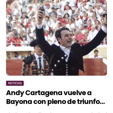
NOTICIAS
Andy Cartagena vuelve a
Bayona con pleno de triunfos
en su historial