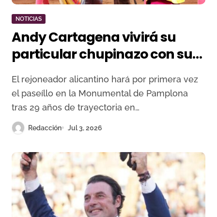
NOTICIAS
Andy Cartagena vivirá su
particular chupinazo con su
debut en San Fermín
El rejoneador alicantino hará por primera vez
el paseíllo en la Monumental de Pamplona
tras 29 años de trayectoria en…
Redacción
Jul 3, 2026