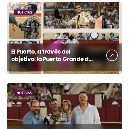
NOTICIAS
El Puerto, a través del
objetivo: la Puerta Grande de
Crespo y el aroma de
Morante
NOTICIAS