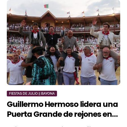
FIESTAS DE JULIO || BAYONA
Guillermo Hermoso lidera una
Puerta Grande de rejones en
Bayona