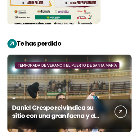
Te has perdido
TEMPORADA DE VERANO || EL PUERTO DE SANTA MARÍA
Daniel Crespo reivindica su
sitio con una gran faena y dos
orejas